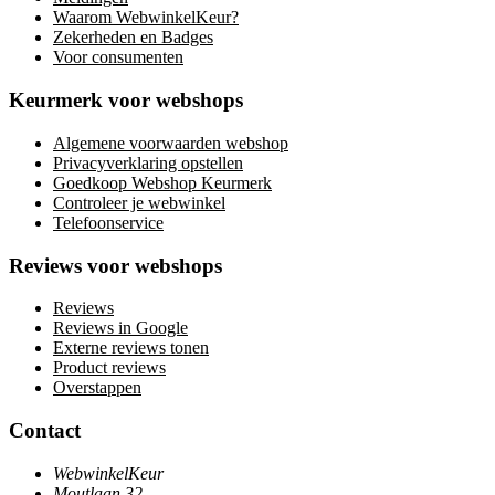
Waarom WebwinkelKeur?
Zekerheden en Badges
Voor consumenten
Keurmerk voor webshops
Algemene voorwaarden webshop
Privacyverklaring opstellen
Goedkoop Webshop Keurmerk
Controleer je webwinkel
Telefoonservice
Reviews voor webshops
Reviews
Reviews in Google
Externe reviews tonen
Product reviews
Overstappen
Contact
WebwinkelKeur
Moutlaan 32