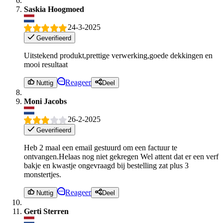
Saskia Hoogmoed
24-3-2025
Geverifieerd
Uitstekend produkt,prettige verwerking,goede dekkingen en
mooi resultaat
Reageer
Nuttig
Deel
Moni Jacobs
26-2-2025
Geverifieerd
Heb 2 maal een email gestuurd om een factuur te
ontvangen.Helaas nog niet gekregen Wel attent dat er een verf
bakje en kwastje ongevraagd bij bestelling zat plus 3
monstertjes.
Reageer
Nuttig
Deel
Gerti Sterren