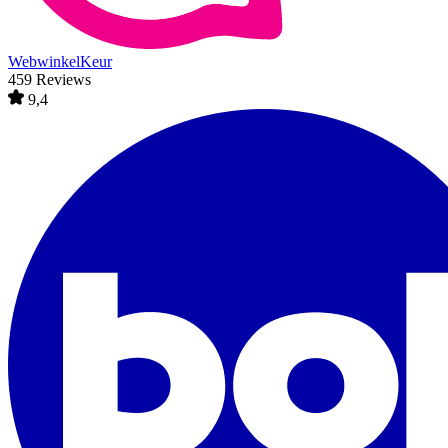
WebwinkelKeur
459 Reviews
9,4