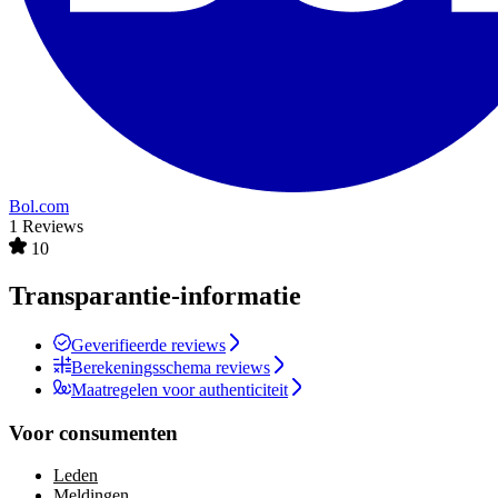
Bol.com
1 Reviews
10
Transparantie-informatie
Geverifieerde reviews
Berekeningsschema reviews
Maatregelen voor authenticiteit
Voor consumenten
Leden
Meldingen