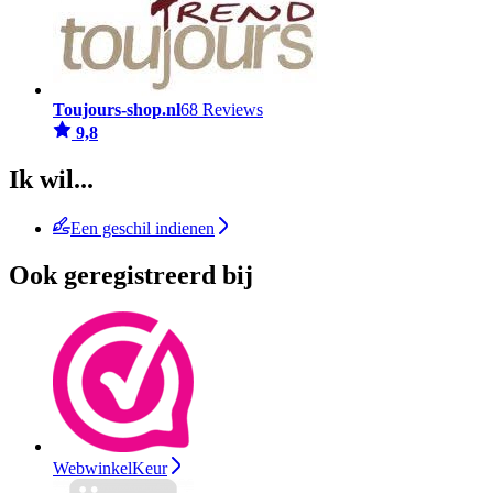
Toujours-shop.nl
68 Reviews
9,8
Ik wil...
Een geschil indienen
Ook geregistreerd bij
WebwinkelKeur