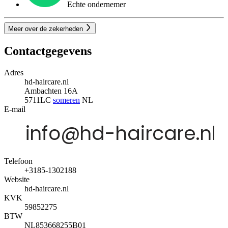
Echte ondernemer
Meer over de zekerheden
Contactgegevens
Adres
hd-haircare.nl
Ambachten 16A
5711LC
someren
NL
E-mail
Telefoon
+3185-1302188
Website
hd-haircare.nl
KVK
59852275
BTW
NL853668255B01