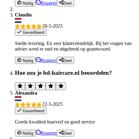
Reageer
Nuttig
Deel
Claudia
28-5-2025
Geverifieerd
Snelle levering. En zeer klantvriendelijk. Bij het vragen van
advies werd er snel en uitgebreid op geantwoord.
Reageer
Nuttig
Deel
Hoe zou je hd-haircare.nl beoordelen?
Alexandra
22-5-2025
Geverifieerd
Goede kwaliteit haarverf en goed service
Reageer
Nuttig
Deel