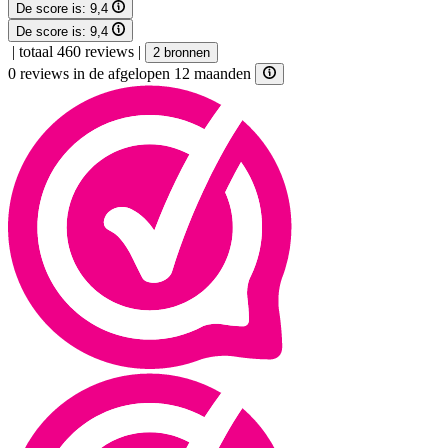
De score is:
9,4
De score is:
9,4
|
totaal 460 reviews
|
2 bronnen
0 reviews in de afgelopen 12 maanden