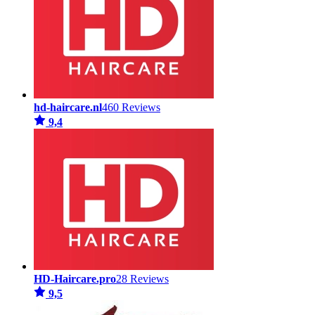
hd-haircare.nl
460 Reviews
9,4
HD-Haircare.pro
28 Reviews
9,5