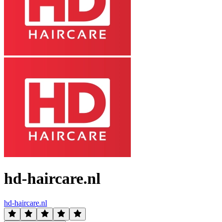
hd-haircare.nl
hd-haircare.nl