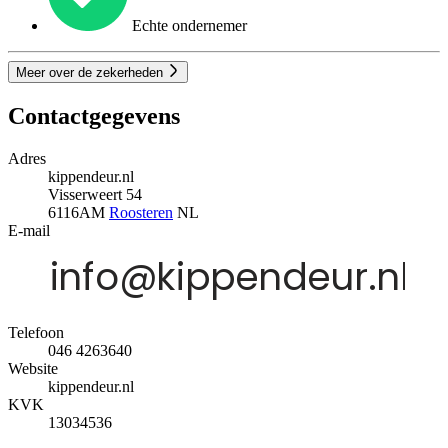
Echte ondernemer
Meer over de zekerheden
Contactgegevens
Adres
kippendeur.nl
Visserweert 54
6116AM
Roosteren
NL
E-mail
Telefoon
046 4263640
Website
kippendeur.nl
KVK
13034536