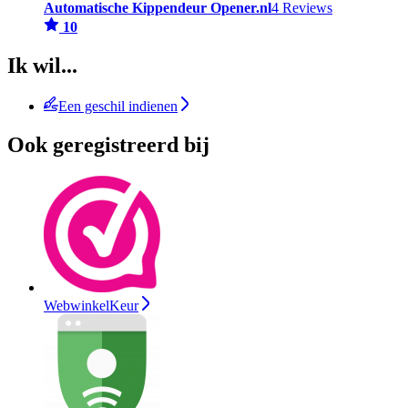
Automatische Kippendeur Opener.nl
4 Reviews
10
Ik wil...
Een geschil indienen
Ook geregistreerd bij
WebwinkelKeur