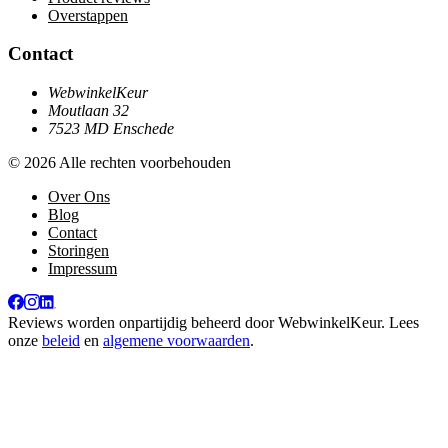
Overstappen
Contact
WebwinkelKeur
Moutlaan 32
7523 MD Enschede
© 2026 Alle rechten voorbehouden
Over Ons
Blog
Contact
Storingen
Impressum
Reviews worden onpartijdig beheerd door
WebwinkelKeur
. Lees
onze
beleid
en
algemene voorwaarden
.