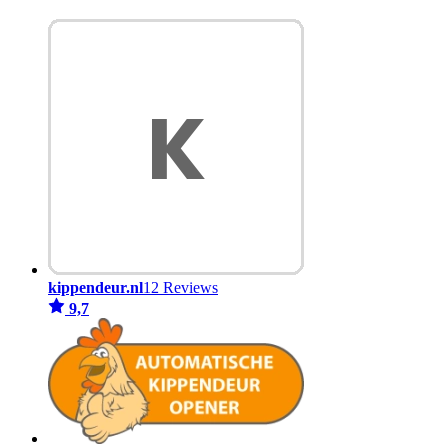
kippendeur.nl
12 Reviews
9,7