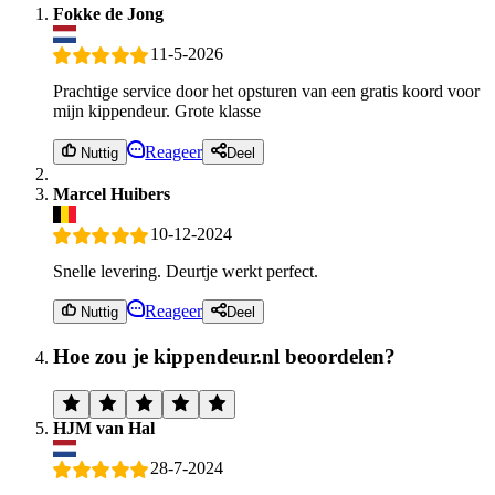
Fokke de Jong
11-5-2026
Prachtige service door het opsturen van een gratis koord voor
mijn kippendeur. Grote klasse
Reageer
Nuttig
Deel
Marcel Huibers
10-12-2024
Snelle levering. Deurtje werkt perfect.
Reageer
Nuttig
Deel
Hoe zou je kippendeur.nl beoordelen?
HJM van Hal
28-7-2024