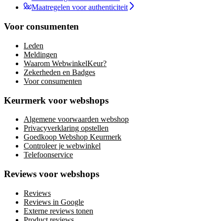
Maatregelen voor authenticiteit
Voor consumenten
Leden
Meldingen
Waarom WebwinkelKeur?
Zekerheden en Badges
Voor consumenten
Keurmerk voor webshops
Algemene voorwaarden webshop
Privacyverklaring opstellen
Goedkoop Webshop Keurmerk
Controleer je webwinkel
Telefoonservice
Reviews voor webshops
Reviews
Reviews in Google
Externe reviews tonen
Product reviews