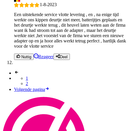
1-8-2023
Een uitstekende service vlotte levering , en , na enige tijd
werkte ons kippen deurtje niet meer, batterijtjes geplaats en
het deurtje werkte terug , dit heuvel laten weten aan de firma
want ik had stroom tot aan de adapter , maar het deurtje
werkte niet ,het voorstel van de firma we sturen een nieuwe
adapter op en ja hoor alles werkt tetrug perfect , hartlijk dank
voor de vlotte service
Reageer
Nuttig
Deel
1
2
Volgende pagina