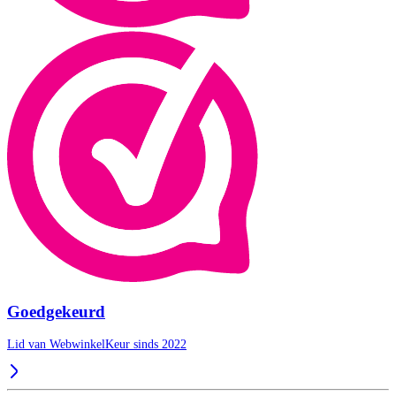
Goedgekeurd
Lid van WebwinkelKeur sinds 2022