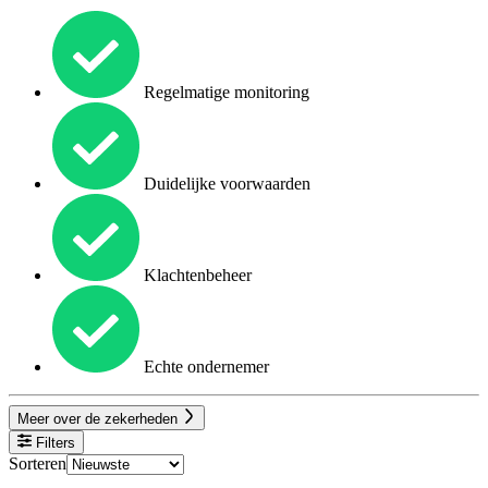
Regelmatige monitoring
Duidelijke voorwaarden
Klachtenbeheer
Echte ondernemer
Meer over de zekerheden
Filters
Sorteren