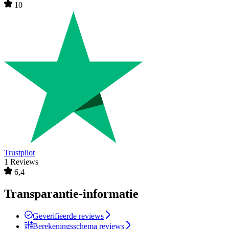
10
Trustpilot
1 Reviews
6,4
Transparantie-informatie
Geverifieerde reviews
Berekeningsschema reviews