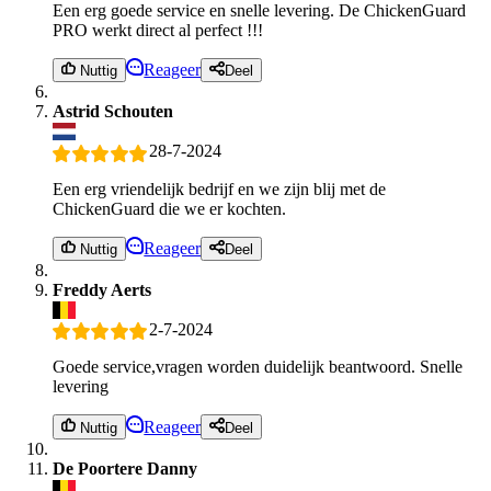
Een erg goede service en snelle levering. De ChickenGuard
PRO werkt direct al perfect !!!
Reageer
Nuttig
Deel
Astrid Schouten
28-7-2024
Een erg vriendelijk bedrijf en we zijn blij met de
ChickenGuard die we er kochten.
Reageer
Nuttig
Deel
Freddy Aerts
2-7-2024
Goede service,vragen worden duidelijk beantwoord. Snelle
levering
Reageer
Nuttig
Deel
De Poortere Danny