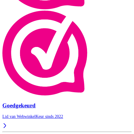
Goedgekeurd
Lid van WebwinkelKeur sinds 2022