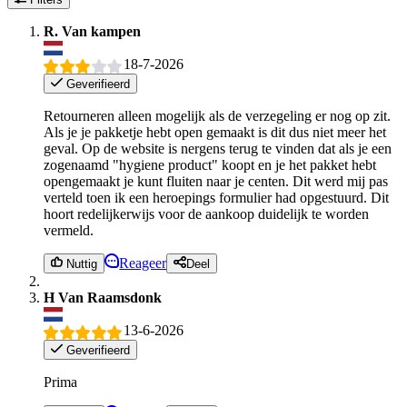
R. Van kampen
18-7-2026
Geverifieerd
Retourneren alleen mogelijk als de verzegeling er nog op zit.
Als je je pakketje hebt open gemaakt is dit dus niet meer het
geval. Op de website is nergens terug te vinden dat als je een
zogenaamd "hygiene product" koopt en je het pakket hebt
opengemaakt je kunt fluiten naar je centen. Dit werd mij pas
verteld toen ik een heroepings formulier had opgestuurd. Dit
hoort redelijkerwijs voor de aankoop duidelijk te worden
vermeld.
Reageer
Nuttig
Deel
H Van Raamsdonk
13-6-2026
Geverifieerd
Prima