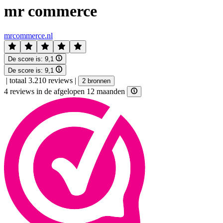
mr commerce
mrcommerce.nl
De score is:
9,1
De score is:
9,1
|
totaal 3.210 reviews
|
2 bronnen
4 reviews in de afgelopen 12 maanden