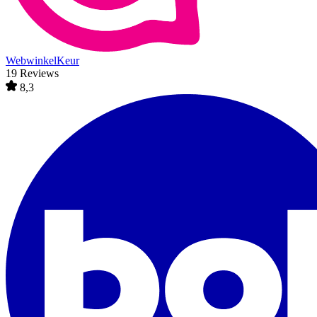
WebwinkelKeur
19 Reviews
8,3