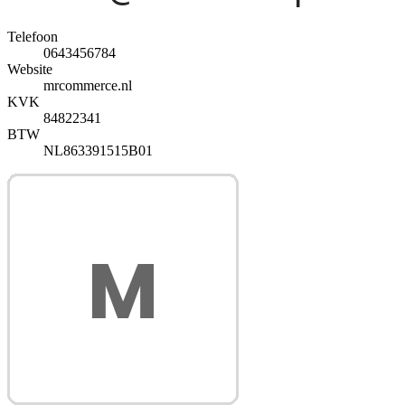
Telefoon
0643456784
Website
mrcommerce.nl
KVK
84822341
BTW
NL863391515B01