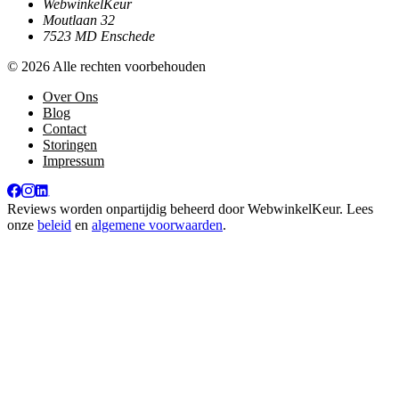
WebwinkelKeur
Moutlaan 32
7523 MD Enschede
© 2026 Alle rechten voorbehouden
Over Ons
Blog
Contact
Storingen
Impressum
Reviews worden onpartijdig beheerd door
WebwinkelKeur
. Lees
onze
beleid
en
algemene voorwaarden
.