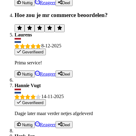
Reageer
Nuttig
Deel
Hoe zou je mr commerce beoordelen?
Laurens
8-12-2025
Geverifieerd
Prima service!
Reageer
Nuttig
Deel
Hannie Vugt
14-11-2025
Geverifieerd
Dagje later maar verder netjes afgeleverd
Reageer
Nuttig
Deel