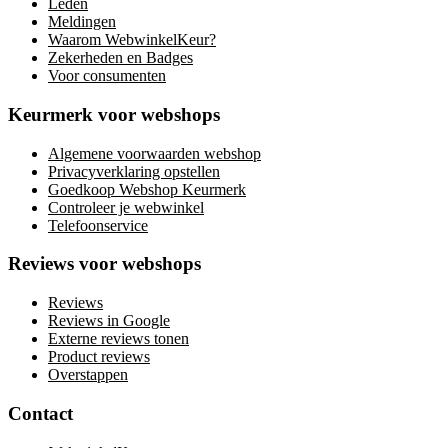
Leden
Meldingen
Waarom WebwinkelKeur?
Zekerheden en Badges
Voor consumenten
Keurmerk voor webshops
Algemene voorwaarden webshop
Privacyverklaring opstellen
Goedkoop Webshop Keurmerk
Controleer je webwinkel
Telefoonservice
Reviews voor webshops
Reviews
Reviews in Google
Externe reviews tonen
Product reviews
Overstappen
Contact