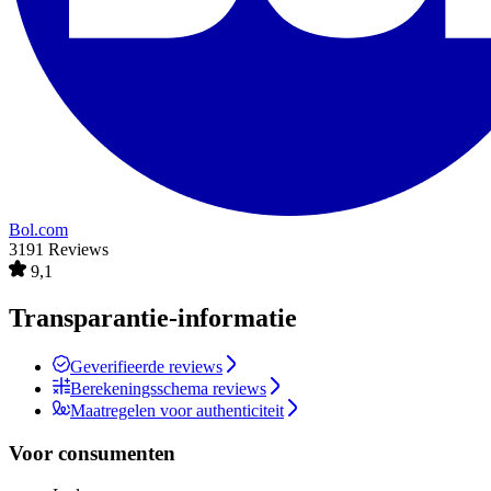
Bol.com
3191 Reviews
9,1
Transparantie-informatie
Geverifieerde reviews
Berekeningsschema reviews
Maatregelen voor authenticiteit
Voor consumenten