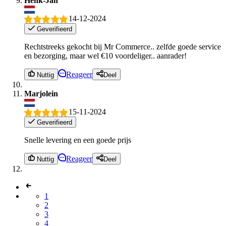
Henk-Jan
14-12-2024
Geverifieerd
Rechtstreeks gekocht bij Mr Commerce.. zelfde goede service
en bezorging, maar wel €10 voordeliger.. aanrader!
Reageer
Nuttig
Deel
Marjolein
15-11-2024
Geverifieerd
Snelle levering en een goede prijs
Reageer
Nuttig
Deel
1
2
3
4