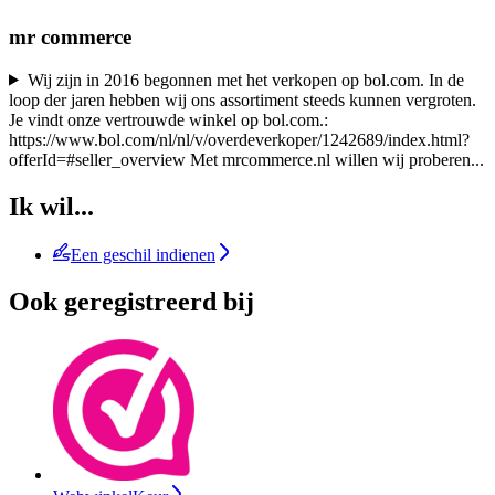
mr commerce
Wij zijn in 2016 begonnen met het verkopen op bol.com. In de
loop der jaren hebben wij ons assortiment steeds kunnen vergroten.
Je vindt onze vertrouwde winkel op bol.com.:
https://www.bol.com/nl/nl/v/overdeverkoper/1242689/index.html?
offerId=#seller_overview Met mrcommerce.nl willen wij proberen
...
Ik wil...
Een geschil indienen
Ook geregistreerd bij