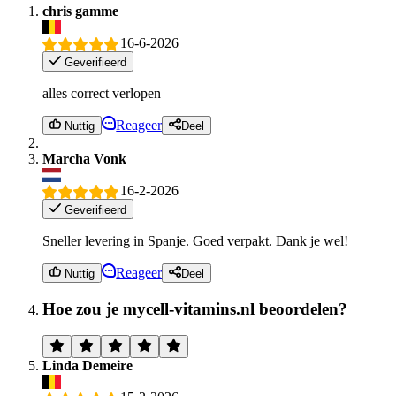
chris gamme
16-6-2026
Geverifieerd
alles correct verlopen
Reageer
Nuttig
Deel
Marcha Vonk
16-2-2026
Geverifieerd
Sneller levering in Spanje. Goed verpakt. Dank je wel!
Reageer
Nuttig
Deel
Hoe zou je mycell-vitamins.nl beoordelen?
Linda Demeire