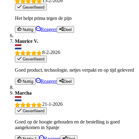
15-2-2026
Geverifieerd
Het helpt prima tegen de pijn
Reageer
Nuttig
Deel
Maurice V.
8-2-2026
Geverifieerd
Goed product, technologie, netjes verpakt en op tijd geleverd
Reageer
Nuttig
Deel
Marcha
21-1-2026
Geverifieerd
Goed op de hoogte gehouden en de bestelling is goed
aangekomen in Spanje
Reageer
Nuttig 1
Deel