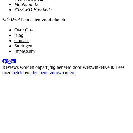
Moutlaan 32
7523 MD Enschede
© 2026 Alle rechten voorbehouden
Over Ons
Blog
Contact
Storingen
Impressum
Reviews worden onpartijdig beheerd door
WebwinkelKeur
. Lees
onze
beleid
en
algemene voorwaarden
.