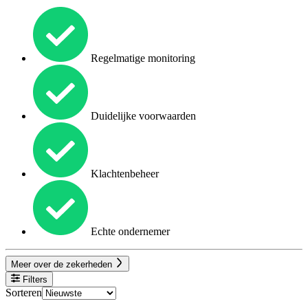
Regelmatige monitoring
Duidelijke voorwaarden
Klachtenbeheer
Echte ondernemer
Meer over de zekerheden
Filters
Sorteren