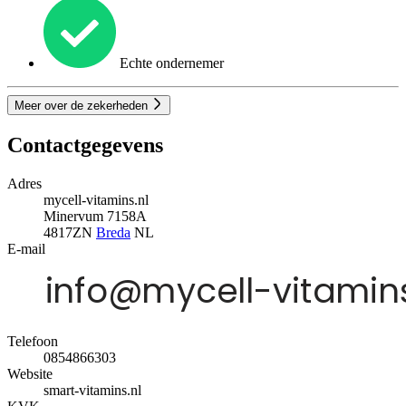
Echte ondernemer
Meer over de zekerheden
Contactgegevens
Adres
mycell-vitamins.nl
Minervum 7158A
4817ZN
Breda
NL
E-mail
Telefoon
0854866303
Website
smart-vitamins.nl