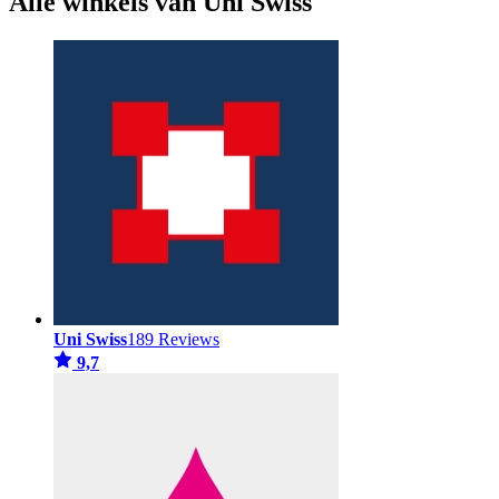
Alle winkels van Uni Swiss
Uni Swiss
189 Reviews
9,7