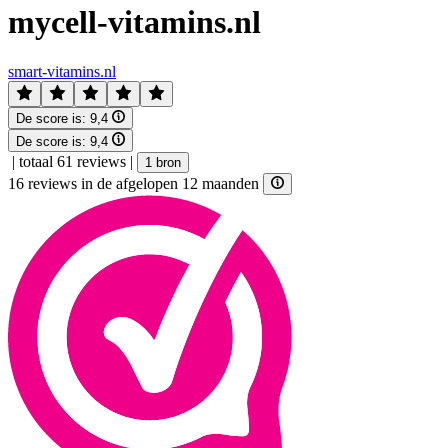
mycell-vitamins.nl
smart-vitamins.nl
De score is:
9,4
De score is:
9,4
|
totaal 61 reviews
|
1 bron
16 reviews in de afgelopen 12 maanden