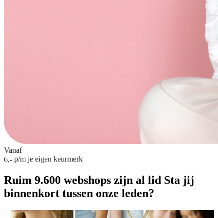
Vanaf
p/m
je eigen keurmerk
6,-
Ruim 9.600 webshops zijn al lid
Sta jij
binnenkort tussen onze leden?