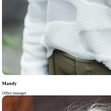
Mandy
Office manager