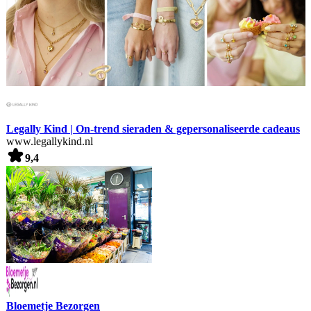
Legally Kind | On-trend sieraden & gepersonaliseerde cadeaus
www.legallykind.nl
9,4
Bloemetje Bezorgen