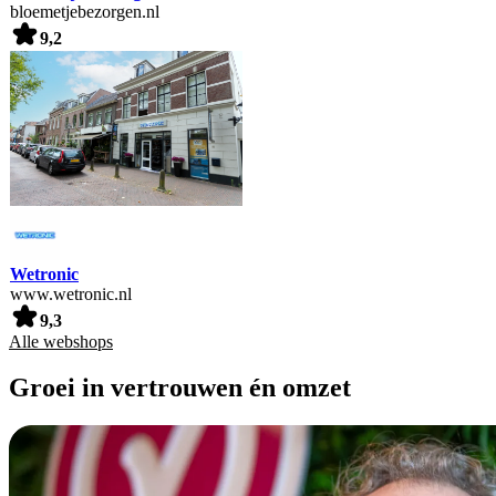
bloemetjebezorgen.nl
9,2
Wetronic
www.wetronic.nl
9,3
Alle webshops
Groei in vertrouwen én omzet