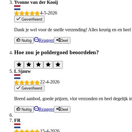
Yvonne van der Kooij
4-5-2026
Geverifieerd
Dank je wel voor de snelle verzending! Alles keurig en en heel
Reageer
Nuttig
Deel
Hoe zou je poldergoed beoordelen?
L Sjauw
22-4-2026
Geverifieerd
Breed aanbod, goede prijzen, vlot verzonden en heel degelijk i
Reageer
Nuttig
Deel
FR
15-4-2026