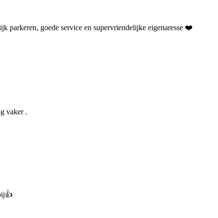
lijk parkeren, goede service en supervriendelijke eigenaresse ❤️
g vaker .
bij👍