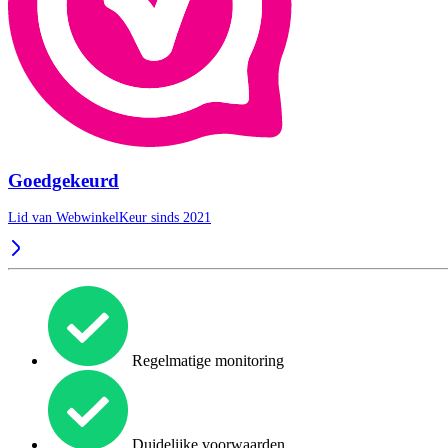
Goedgekeurd
Lid van WebwinkelKeur sinds 2021
Regelmatige monitoring
Duidelijke voorwaarden