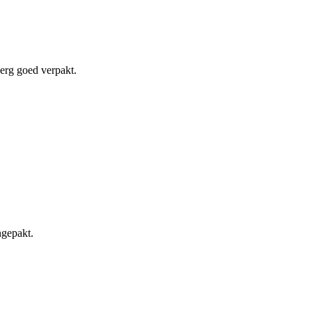
 erg goed verpakt.
ngepakt.