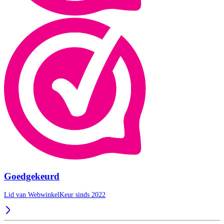
Goedgekeurd
Lid van WebwinkelKeur sinds 2022