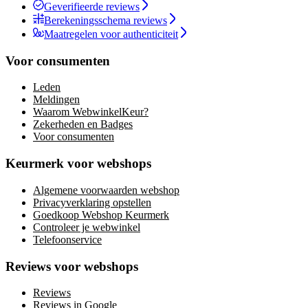
Geverifieerde reviews
Berekeningsschema reviews
Maatregelen voor authenticiteit
Voor consumenten
Leden
Meldingen
Waarom WebwinkelKeur?
Zekerheden en Badges
Voor consumenten
Keurmerk voor webshops
Algemene voorwaarden webshop
Privacyverklaring opstellen
Goedkoop Webshop Keurmerk
Controleer je webwinkel
Telefoonservice
Reviews voor webshops
Reviews
Reviews in Google