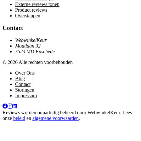
Externe reviews tonen
Product reviews
Overstappen
Contact
WebwinkelKeur
Moutlaan 32
7523 MD Enschede
© 2026 Alle rechten voorbehouden
Over Ons
Blog
Contact
Storingen
Impressum
Reviews worden onpartijdig beheerd door
WebwinkelKeur
. Lees
onze
beleid
en
algemene voorwaarden
.