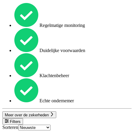
Regelmatige monitoring
Duidelijke voorwaarden
Klachtenbeheer
Echte ondernemer
Meer over de zekerheden
Filters
Sorteren