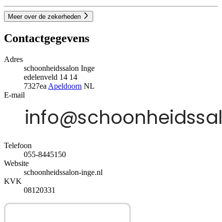
Meer over de zekerheden
Contactgegevens
Adres
schoonheidssalon Inge
edelenveld 14 14
7327ea
Apeldoorn
NL
E-mail
Telefoon
055-8445150
Website
schoonheidssalon-inge.nl
KVK
08120331