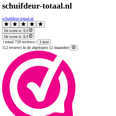
schuifdeur-totaal.nl
schuifdeur-totaal.nl
De score is:
9,3
De score is:
9,3
|
totaal 720 reviews
|
1 bron
112 reviews in de afgelopen 12 maanden