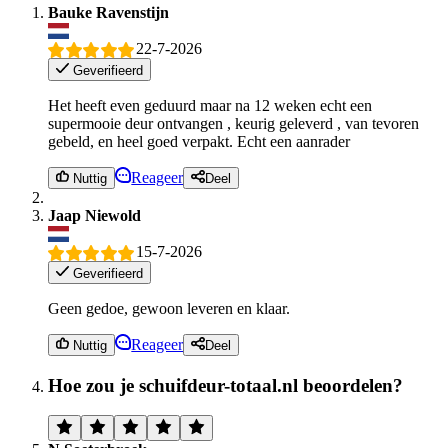
Bauke Ravenstijn
22-7-2026
Geverifieerd
Het heeft even geduurd maar na 12 weken echt een
supermooie deur ontvangen , keurig geleverd , van tevoren
gebeld, en heel goed verpakt. Echt een aanrader
Reageer
Nuttig
Deel
Jaap Niewold
15-7-2026
Geverifieerd
Geen gedoe, gewoon leveren en klaar.
Reageer
Nuttig
Deel
Hoe zou je schuifdeur-totaal.nl beoordelen?