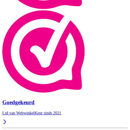
Goedgekeurd
Lid van WebwinkelKeur sinds 2021