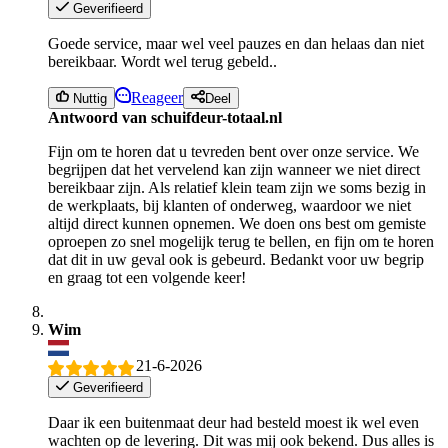
Geverifieerd
Goede service, maar wel veel pauzes en dan helaas dan niet
bereikbaar. Wordt wel terug gebeld..
Reageer
Nuttig
Deel
Antwoord van schuifdeur-totaal.nl
Fijn om te horen dat u tevreden bent over onze service. We
begrijpen dat het vervelend kan zijn wanneer we niet direct
bereikbaar zijn. Als relatief klein team zijn we soms bezig in
de werkplaats, bij klanten of onderweg, waardoor we niet
altijd direct kunnen opnemen. We doen ons best om gemiste
oproepen zo snel mogelijk terug te bellen, en fijn om te horen
dat dit in uw geval ook is gebeurd. Bedankt voor uw begrip
en graag tot een volgende keer!
Wim
21-6-2026
Geverifieerd
Daar ik een buitenmaat deur had besteld moest ik wel even
wachten op de levering. Dit was mij ook bekend. Dus alles is