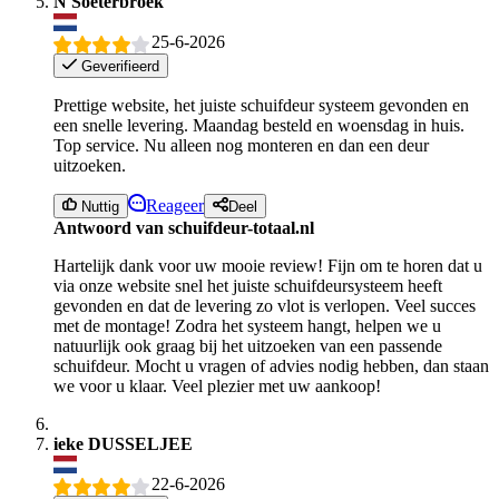
N Soeterbroek
25-6-2026
Geverifieerd
Prettige website, het juiste schuifdeur systeem gevonden en
een snelle levering. Maandag besteld en woensdag in huis.
Top service. Nu alleen nog monteren en dan een deur
uitzoeken.
Reageer
Nuttig
Deel
Antwoord van schuifdeur-totaal.nl
Hartelijk dank voor uw mooie review! Fijn om te horen dat u
via onze website snel het juiste schuifdeursysteem heeft
gevonden en dat de levering zo vlot is verlopen. Veel succes
met de montage! Zodra het systeem hangt, helpen we u
natuurlijk ook graag bij het uitzoeken van een passende
schuifdeur. Mocht u vragen of advies nodig hebben, dan staan
we voor u klaar. Veel plezier met uw aankoop!
ieke DUSSELJEE
22-6-2026