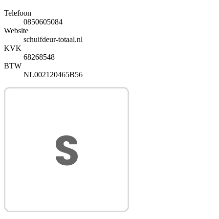
Telefoon
0850605084
Website
schuifdeur-totaal.nl
KVK
68268548
BTW
NL002120465B56