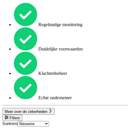
Regelmatige monitoring
Duidelijke voorwaarden
Klachtenbeheer
Echte ondernemer
Meer over de zekerheden
Filters
Sorteren