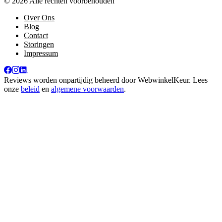
© 2026 Alle rechten voorbehouden
Over Ons
Blog
Contact
Storingen
Impressum
Reviews worden onpartijdig beheerd door
WebwinkelKeur
. Lees
onze
beleid
en
algemene voorwaarden
.