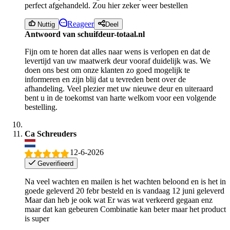
perfect afgehandeld. Zou hier zeker weer bestellen
Reageer
Nuttig
Deel
Antwoord van schuifdeur-totaal.nl
Fijn om te horen dat alles naar wens is verlopen en dat de
levertijd van uw maatwerk deur vooraf duidelijk was. We
doen ons best om onze klanten zo goed mogelijk te
informeren en zijn blij dat u tevreden bent over de
afhandeling. Veel plezier met uw nieuwe deur en uiteraard
bent u in de toekomst van harte welkom voor een volgende
bestelling.
Ca Schreuders
12-6-2026
Geverifieerd
Na veel wachten en mailen is het wachten beloond en is het in
goede geleverd 20 febr besteld en is vandaag 12 juni geleverd
Maar dan heb je ook wat Er was wat verkeerd gegaan enz
maar dat kan gebeuren Combinatie kan beter maar het product
is super