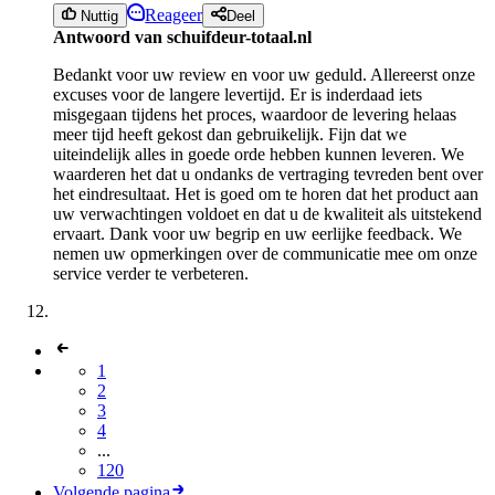
Reageer
Nuttig
Deel
Antwoord van schuifdeur-totaal.nl
Bedankt voor uw review en voor uw geduld. Allereerst onze
excuses voor de langere levertijd. Er is inderdaad iets
misgegaan tijdens het proces, waardoor de levering helaas
meer tijd heeft gekost dan gebruikelijk. Fijn dat we
uiteindelijk alles in goede orde hebben kunnen leveren. We
waarderen het dat u ondanks de vertraging tevreden bent over
het eindresultaat. Het is goed om te horen dat het product aan
uw verwachtingen voldoet en dat u de kwaliteit als uitstekend
ervaart. Dank voor uw begrip en uw eerlijke feedback. We
nemen uw opmerkingen over de communicatie mee om onze
service verder te verbeteren.
1
2
3
4
...
120
Volgende pagina