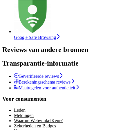
Google Safe Browsing
Reviews van andere bronnen
Transparantie-informatie
Geverifieerde reviews
Berekeningsschema reviews
Maatregelen voor authenticiteit
Voor consumenten
Leden
Meldingen
Waarom WebwinkelKeur?
Zekerheden en Badges