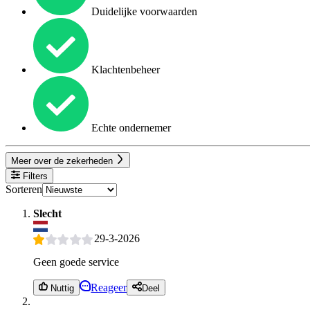
Duidelijke voorwaarden
Klachtenbeheer
Echte ondernemer
Meer over de zekerheden
Filters
Sorteren
Slecht
29-3-2026
Geen goede service
Reageer
Nuttig
Deel