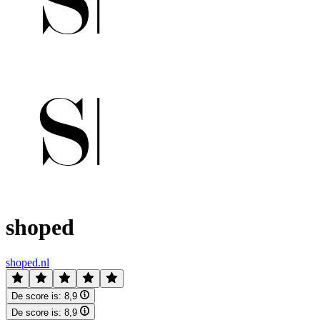
shoped
shoped.nl
De score is:
8,9
De score is:
8,9