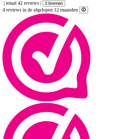
|
totaal 42 reviews
|
2 bronnen
4 reviews in de afgelopen 12 maanden