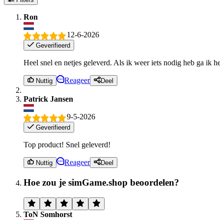
Ron
12-6-2026
Geverifieerd
Heel snel en netjes geleverd. Als ik weer iets nodig heb ga ik he
Reageer
Nuttig
Deel
Patrick Jansen
9-5-2026
Geverifieerd
Top product! Snel geleverd!
Reageer
Nuttig
Deel
Hoe zou je simGame.shop beoordelen?
ToN Somhorst