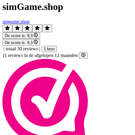
simGame.shop
simgame.shop
De score is:
9,3
De score is:
9,3
|
totaal 30 reviews
|
1 bron
11 reviews in de afgelopen 12 maanden