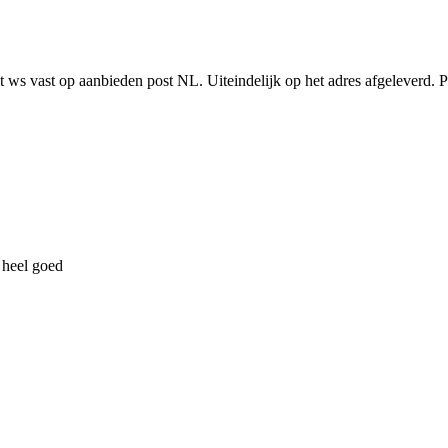
 ws vast op aanbieden post NL. Uiteindelijk op het adres afgeleverd. Po
s heel goed