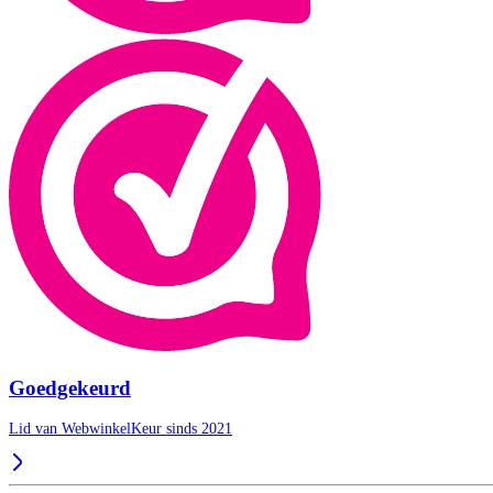
Goedgekeurd
Lid van WebwinkelKeur sinds 2021