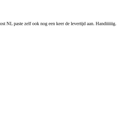
st NL paste zelf ook nog een keer de levertijd aan. Handiiiiiig.