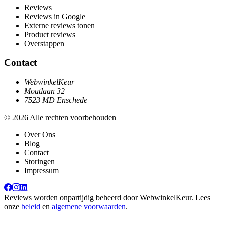
Reviews
Reviews in Google
Externe reviews tonen
Product reviews
Overstappen
Contact
WebwinkelKeur
Moutlaan 32
7523 MD Enschede
© 2026 Alle rechten voorbehouden
Over Ons
Blog
Contact
Storingen
Impressum
Reviews worden onpartijdig beheerd door
WebwinkelKeur
. Lees
onze
beleid
en
algemene voorwaarden
.