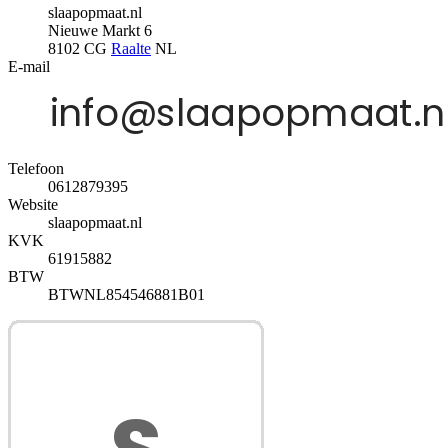
slaapopmaat.nl
Nieuwe Markt 6
8102 CG
Raalte
NL
E-mail
Telefoon
0612879395
Website
slaapopmaat.nl
KVK
61915882
BTW
BTWNL854546881B01