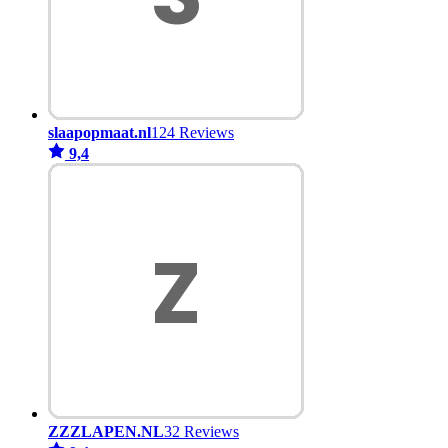
slaapopmaat.nl
124 Reviews
9,4
ZZZLAPEN.NL
32 Reviews