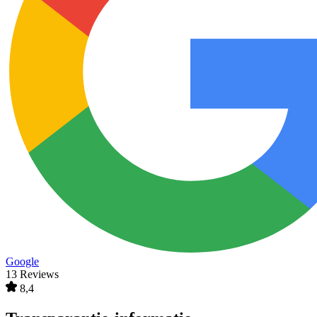
Google
13 Reviews
8,4