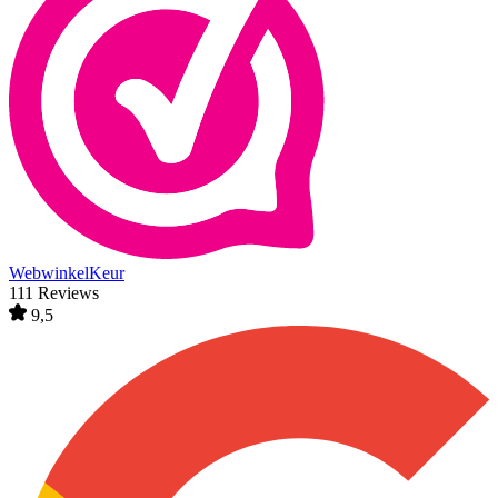
WebwinkelKeur
111 Reviews
9,5