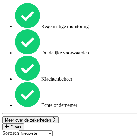
Regelmatige monitoring
Duidelijke voorwaarden
Klachtenbeheer
Echte ondernemer
Meer over de zekerheden
Filters
Sorteren