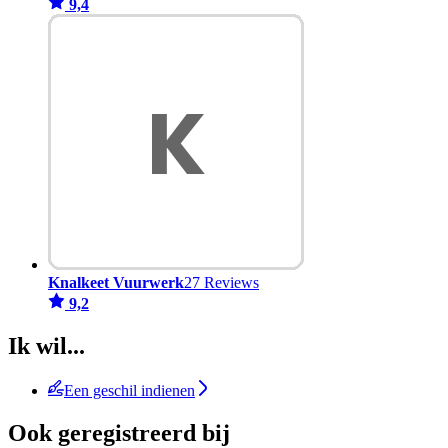
9,4
Knalkeet Vuurwerk
27 Reviews
9,2
Ik wil...
Een geschil indienen
Ook geregistreerd bij