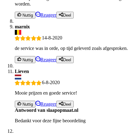
worden.
Reageer
Nuttig
Deel
marnix
14-8-2020
de service was in orde, op tijd geleverd zoals afgesproken.
Reageer
Nuttig
Deel
Lieven
6-8-2020
Mooie prijzen en goede service!
Reageer
Nuttig
Deel
Antwoord van slaapopmaat.nl
Bedankt voor deze fijne beoordeling