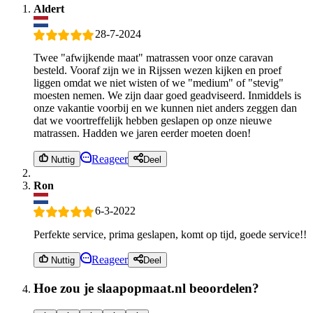
Aldert
28-7-2024
Twee "afwijkende maat" matrassen voor onze caravan
besteld. Vooraf zijn we in Rijssen wezen kijken en proef
liggen omdat we niet wisten of we "medium" of "stevig"
moesten nemen. We zijn daar goed geadviseerd. Inmiddels is
onze vakantie voorbij en we kunnen niet anders zeggen dan
dat we voortreffelijk hebben geslapen op onze nieuwe
matrassen. Hadden we jaren eerder moeten doen!
Reageer
Nuttig
Deel
Ron
6-3-2022
Perfekte service, prima geslapen, komt op tijd, goede service!!
Reageer
Nuttig
Deel
Hoe zou je slaapopmaat.nl beoordelen?