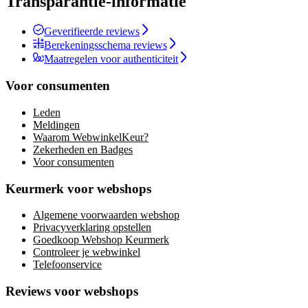
Transparantie-informatie
Geverifieerde reviews
Berekeningsschema reviews
Maatregelen voor authenticiteit
Voor consumenten
Leden
Meldingen
Waarom WebwinkelKeur?
Zekerheden en Badges
Voor consumenten
Keurmerk voor webshops
Algemene voorwaarden webshop
Privacyverklaring opstellen
Goedkoop Webshop Keurmerk
Controleer je webwinkel
Telefoonservice
Reviews voor webshops