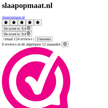
slaapopmaat.nl
slaapopmaat.nl
De score is:
9,4
De score is:
9,4
|
totaal 124 reviews
|
2 bronnen
0 reviews in de afgelopen 12 maanden