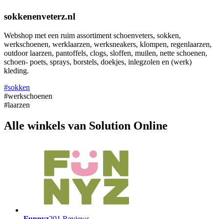
sokkenenveterz.nl
Webshop met een ruim assortiment schoenveters, sokken,
werkschoenen, werklaarzen, werksneakers, klompen, regenlaarzen,
outdoor laarzen, pantoffels, clogs, sloffen, muilen, nette schoenen,
schoen- poets, sprays, borstels, doekjes, inlegzolen en (werk)
kleding.
#sokken
#werkschoenen
#laarzen
Alle winkels van Solution Online
Funnyz
201 Reviews