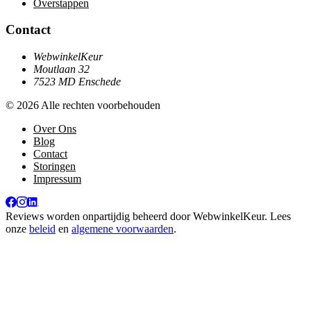
Overstappen
Contact
WebwinkelKeur
Moutlaan 32
7523 MD Enschede
© 2026 Alle rechten voorbehouden
Over Ons
Blog
Contact
Storingen
Impressum
Reviews worden onpartijdig beheerd door
WebwinkelKeur
. Lees
onze
beleid
en
algemene voorwaarden
.