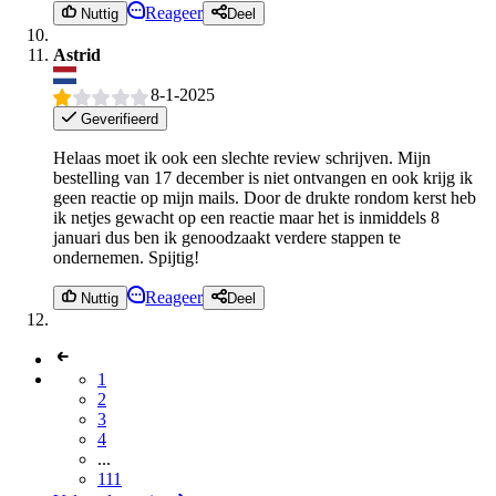
Reageer
Nuttig
Deel
Astrid
8-1-2025
Geverifieerd
Helaas moet ik ook een slechte review schrijven. Mijn
bestelling van 17 december is niet ontvangen en ook krijg ik
geen reactie op mijn mails. Door de drukte rondom kerst heb
ik netjes gewacht op een reactie maar het is inmiddels 8
januari dus ben ik genoodzaakt verdere stappen te
ondernemen. Spijtig!
Reageer
Nuttig
Deel
1
2
3
4
...
111