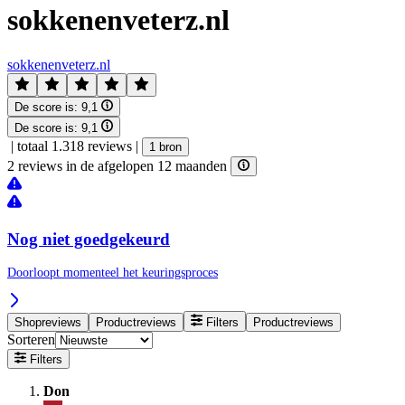
sokkenenveterz.nl
sokkenenveterz.nl
De score is:
9,1
De score is:
9,1
|
totaal 1.318 reviews
|
1 bron
2 reviews in de afgelopen 12 maanden
Nog niet goedgekeurd
Doorloopt momenteel het keuringsproces
Shopreviews
Productreviews
Filters
Productreviews
Sorteren
Filters
Don