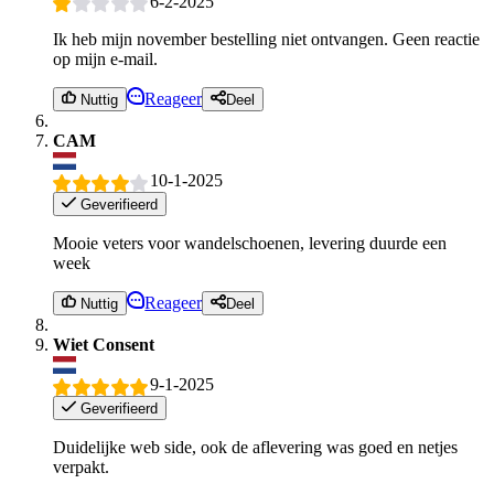
6-2-2025
Ik heb mijn november bestelling niet ontvangen. Geen reactie
op mijn e-mail.
Reageer
Nuttig
Deel
CAM
10-1-2025
Geverifieerd
Mooie veters voor wandelschoenen, levering duurde een
week
Reageer
Nuttig
Deel
Wiet Consent
9-1-2025
Geverifieerd
Duidelijke web side, ook de aflevering was goed en netjes
verpakt.