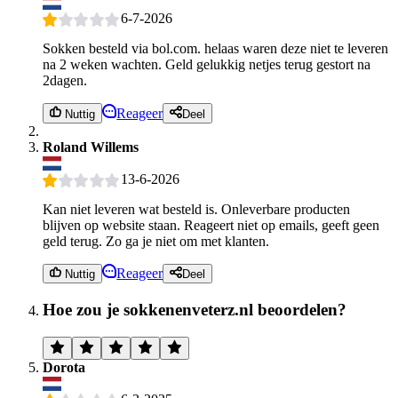
6-7-2026
Sokken besteld via bol.com. helaas waren deze niet te leveren
na 2 weken wachten. Geld gelukkig netjes terug gestort na
2dagen.
Reageer
Nuttig
Deel
Roland Willems
13-6-2026
Kan niet leveren wat besteld is. Onleverbare producten
blijven op website staan. Reageert niet op emails, geeft geen
geld terug. Zo ga je niet om met klanten.
Reageer
Nuttig
Deel
Hoe zou je sokkenenveterz.nl beoordelen?
Dorota