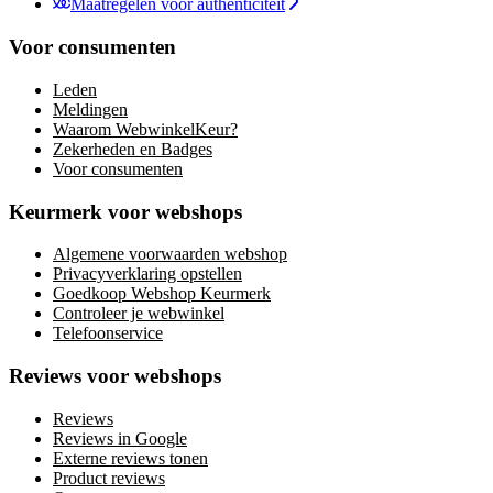
Maatregelen voor authenticiteit
Voor consumenten
Leden
Meldingen
Waarom WebwinkelKeur?
Zekerheden en Badges
Voor consumenten
Keurmerk voor webshops
Algemene voorwaarden webshop
Privacyverklaring opstellen
Goedkoop Webshop Keurmerk
Controleer je webwinkel
Telefoonservice
Reviews voor webshops
Reviews
Reviews in Google
Externe reviews tonen
Product reviews