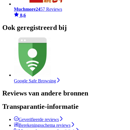
Muchmore24
57 Reviews
8,6
Ook geregistreerd bij
Google Safe Browsing
Reviews van andere bronnen
Transparantie-informatie
Geverifieerde reviews
Berekeningsschema reviews