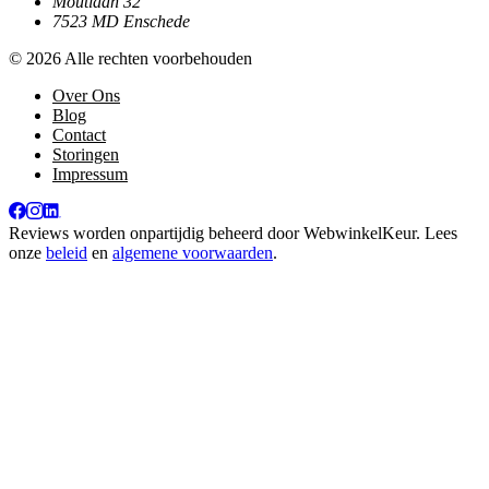
Moutlaan 32
7523 MD Enschede
© 2026 Alle rechten voorbehouden
Over Ons
Blog
Contact
Storingen
Impressum
Reviews worden onpartijdig beheerd door
WebwinkelKeur
. Lees
onze
beleid
en
algemene voorwaarden
.