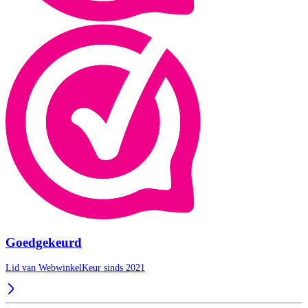
Goedgekeurd
Lid van WebwinkelKeur sinds 2021