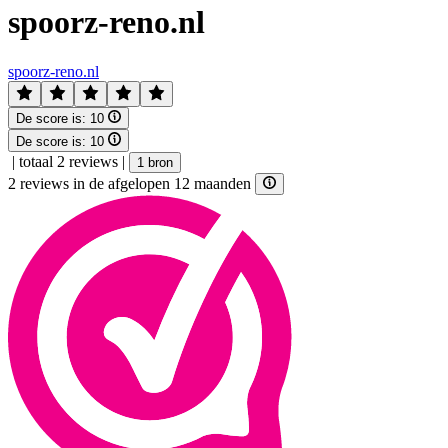
spoorz-reno.nl
spoorz-reno.nl
De score is:
10
De score is:
10
|
totaal 2 reviews
|
1 bron
2 reviews in de afgelopen 12 maanden