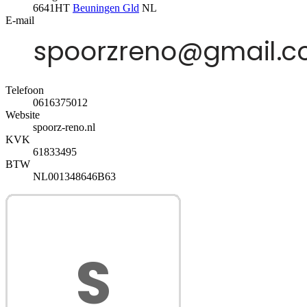
6641HT
Beuningen Gld
NL
E-mail
Telefoon
0616375012
Website
spoorz-reno.nl
KVK
61833495
BTW
NL001348646B63