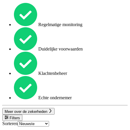
Regelmatige monitoring
Duidelijke voorwaarden
Klachtenbeheer
Echte ondernemer
Meer over de zekerheden
Filters
Sorteren