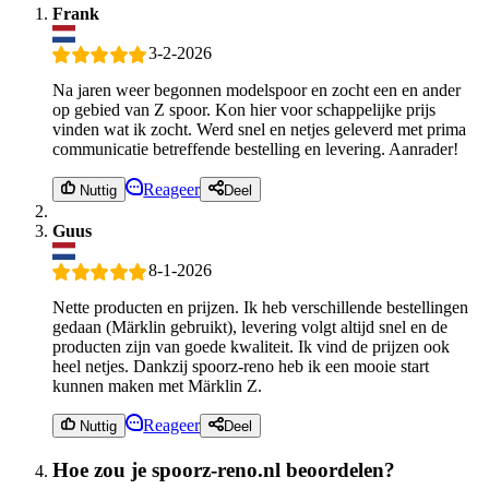
Frank
3-2-2026
Na jaren weer begonnen modelspoor en zocht een en ander
op gebied van Z spoor. Kon hier voor schappelijke prijs
vinden wat ik zocht. Werd snel en netjes geleverd met prima
communicatie betreffende bestelling en levering. Aanrader!
Reageer
Nuttig
Deel
Guus
8-1-2026
Nette producten en prijzen. Ik heb verschillende bestellingen
gedaan (Märklin gebruikt), levering volgt altijd snel en de
producten zijn van goede kwaliteit. Ik vind de prijzen ook
heel netjes. Dankzij spoorz-reno heb ik een mooie start
kunnen maken met Märklin Z.
Reageer
Nuttig
Deel
Hoe zou je spoorz-reno.nl beoordelen?