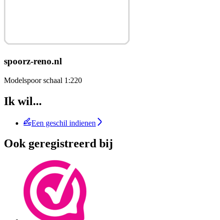
spoorz-reno.nl
Modelspoor schaal 1:220
Ik wil...
Een geschil indienen
Ook geregistreerd bij