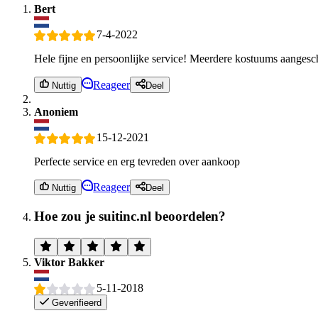
Bert
7-4-2022
Hele fijne en persoonlijke service! Meerdere kostuums aangesch
Reageer
Nuttig
Deel
Anoniem
15-12-2021
Perfecte service en erg tevreden over aankoop
Reageer
Nuttig
Deel
Hoe zou je suitinc.nl beoordelen?
Viktor Bakker
5-11-2018
Geverifieerd