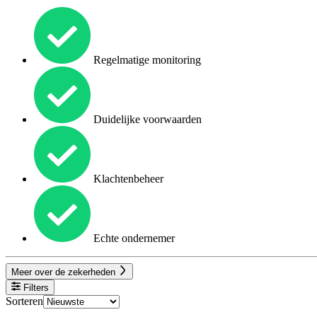
Regelmatige monitoring
Duidelijke voorwaarden
Klachtenbeheer
Echte ondernemer
Meer over de zekerheden
Filters
Sorteren