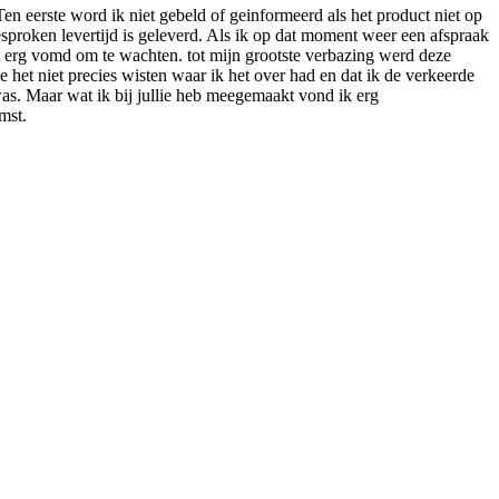
en eerste word ik niet gebeld of geinformeerd als het product niet op
sproken levertijd is geleverd. Als ik op dat moment weer een afspraak
et erg vomd om te wachten. tot mijn grootste verbazing werd deze
 het niet precies wisten waar ik het over had en dat ik de verkeerde
was. Maar wat ik bij jullie heb meegemaakt vond ik erg
mst.