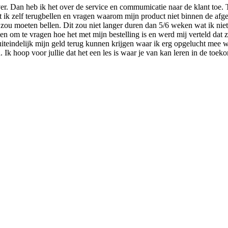
ver. Dan heb ik het over de service en commumicatie naar de klant toe. T
 ik zelf terugbellen en vragen waarom mijn product niet binnen de afge
 zou moeten bellen. Dit zou niet langer duren dan 5/6 weken wat ik ni
om te vragen hoe het met mijn bestelling is en werd mij verteld dat ze
 uiteindelijk mijn geld terug kunnen krijgen waar ik erg opgelucht mee 
. Ik hoop voor jullie dat het een les is waar je van kan leren in de toeko