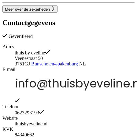
Meer over de zekerheden
Contactgegevens
Geverifieerd
Adres
thuis by eveline
Veenestraat 50
3751GJ
Bunschoten-spakenburg
NL
E-mail
Telefoon
0623293193
Website
thuisbyeveline.nl
KVK
84349662