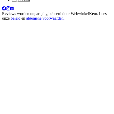
Reviews worden onpartijdig beheerd door
WebwinkelKeur
. Lees
onze
beleid
en
algemene voorwaarden
.