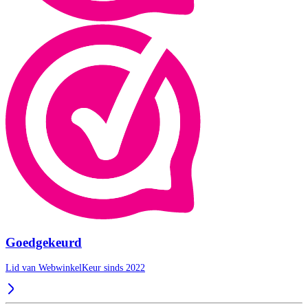
Goedgekeurd
Lid van WebwinkelKeur sinds 2022