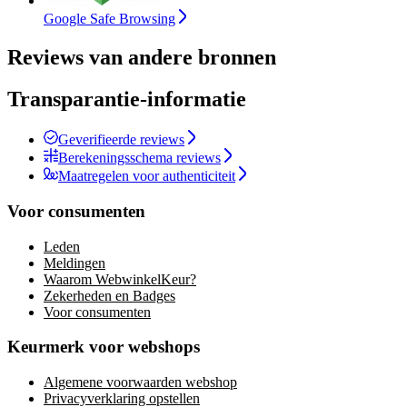
Google Safe Browsing
Reviews van andere bronnen
Transparantie-informatie
Geverifieerde reviews
Berekeningsschema reviews
Maatregelen voor authenticiteit
Voor consumenten
Leden
Meldingen
Waarom WebwinkelKeur?
Zekerheden en Badges
Voor consumenten
Keurmerk voor webshops
Algemene voorwaarden webshop
Privacyverklaring opstellen