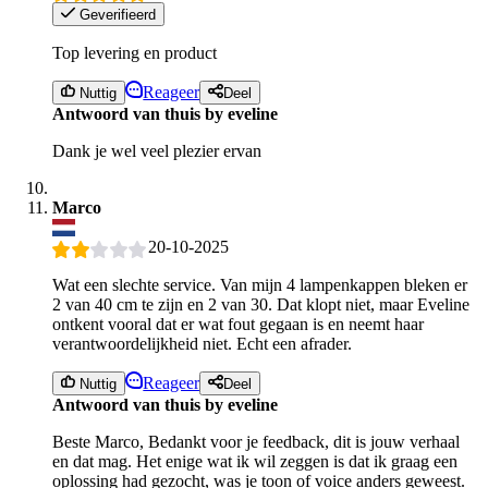
Geverifieerd
Top levering en product
Reageer
Nuttig
Deel
Antwoord van thuis by eveline
Dank je wel veel plezier ervan
Marco
20-10-2025
Wat een slechte service. Van mijn 4 lampenkappen bleken er
2 van 40 cm te zijn en 2 van 30. Dat klopt niet, maar Eveline
ontkent vooral dat er wat fout gegaan is en neemt haar
verantwoordelijkheid niet. Echt een afrader.
Reageer
Nuttig
Deel
Antwoord van thuis by eveline
Beste Marco, Bedankt voor je feedback, dit is jouw verhaal
en dat mag. Het enige wat ik wil zeggen is dat ik graag een
oplossing had gezocht, was je toon of voice anders geweest.