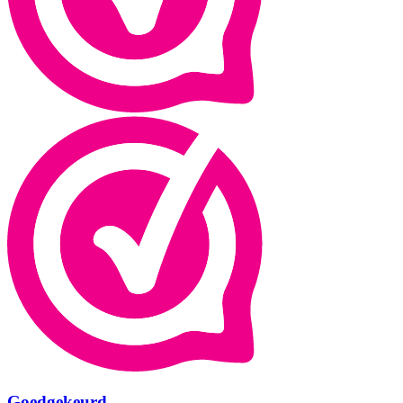
Goedgekeurd