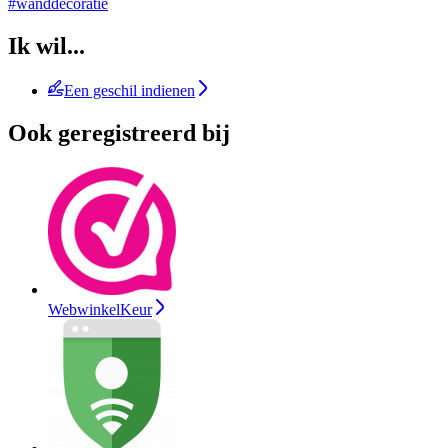
#wanddecoratie
Ik wil...
Een geschil indienen
Ook geregistreerd bij
WebwinkelKeur