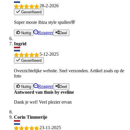
28-2-2026
Geverifieerd
Super mooie ibiza style spullen🌸
Reageer
Nuttig
Deel
Ingrid
5-12-2025
Geverifieerd
Overzichtelijke website. Snel verzonden. Artikel zoals op de
foto
Reageer
Nuttig
Deel
Antwoord van thuis by eveline
Dank je wel! Veel plezier ervan
Corin Timmerije
23-11-2025