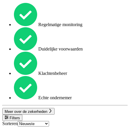
Regelmatige monitoring
Duidelijke voorwaarden
Klachtenbeheer
Echte ondernemer
Meer over de zekerheden
Filters
Sorteren