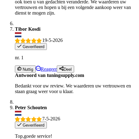
ook toen u van gedachten veranderde. We waarderen uw
vertrouwen en hopen u bij een volgende aankoop weer van
dienst te mogen zijn.
Tibor Kosdi
19-5-2026
Geverifieerd
nr. 1
Reageer
Nuttig
Deel
Antwoord van tuningsupply.com
Bedankt voor uw review. We waarderen uw vertrouwen en
staan graag weer voor u klaar.
Peter Schouten
7-5-2026
Geverifieerd
Top,goede service!