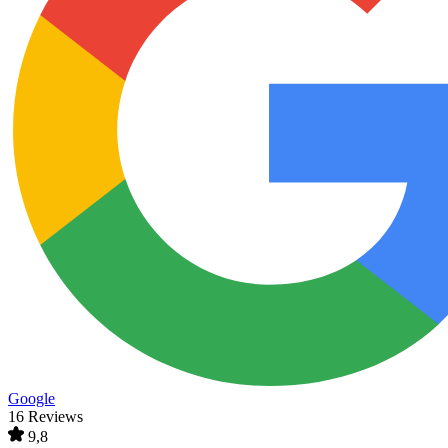
Google
16 Reviews
9,8