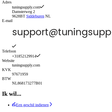
Adres
tuningsupply.com
Damsterweg 2
9628BT
Siddeburen
NL
E-mail
Telefoon
+31852129914
Website
tuningsupply.com
KVK
97671959
BTW
NL868173277B01
Ik wil...
Een geschil indienen