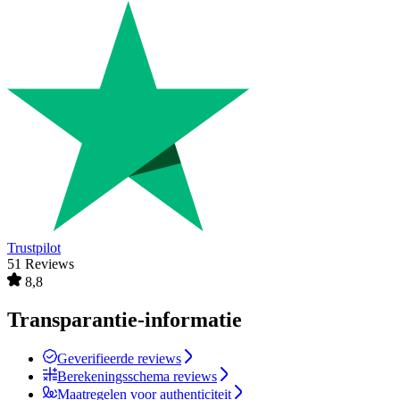
Trustpilot
51 Reviews
8,8
Transparantie-informatie
Geverifieerde reviews
Berekeningsschema reviews
Maatregelen voor authenticiteit