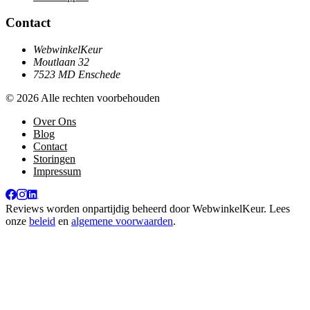
Contact
WebwinkelKeur
Moutlaan 32
7523 MD Enschede
© 2026 Alle rechten voorbehouden
Over Ons
Blog
Contact
Storingen
Impressum
Reviews worden onpartijdig beheerd door
WebwinkelKeur
. Lees
onze
beleid
en
algemene voorwaarden
.