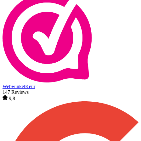
WebwinkelKeur
147 Reviews
9,8