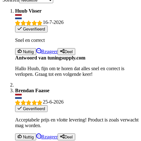
Huub Visser
16-7-2026
Geverifieerd
Snel en correct
Reageer
Nuttig
Deel
Antwoord van tuningsupply.com
Hallo Huub, fijn om te horen dat alles snel en correct is
verlopen. Graag tot een volgende keer!
Brendan Faasse
25-6-2026
Geverifieerd
Acceptabele prijs en vlotte levering! Product is zoals verwacht
mag worden.
Reageer
Nuttig
Deel