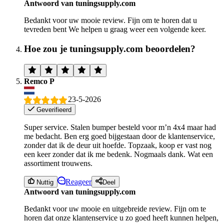
Antwoord van tuningsupply.com
Bedankt voor uw mooie review. Fijn om te horen dat u
tevreden bent We helpen u graag weer een volgende keer.
Hoe zou je tuningsupply.com beoordelen?
Remco P
23-5-2026
Geverifieerd
Super service. Stalen bumper besteld voor m’n 4x4 maar had
me bedacht. Ben erg goed bijgestaan door de klantenservice,
zonder dat ik de deur uit hoefde. Topzaak, koop er vast nog
een keer zonder dat ik me bedenk. Nogmaals dank. Wat een
assortiment trouwens.
Reageer
Nuttig
Deel
Antwoord van tuningsupply.com
Bedankt voor uw mooie en uitgebreide review. Fijn om te
horen dat onze klantenservice u zo goed heeft kunnen helpen,