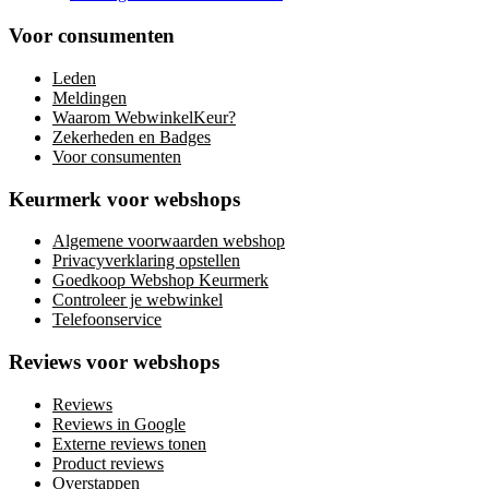
Voor consumenten
Leden
Meldingen
Waarom WebwinkelKeur?
Zekerheden en Badges
Voor consumenten
Keurmerk voor webshops
Algemene voorwaarden webshop
Privacyverklaring opstellen
Goedkoop Webshop Keurmerk
Controleer je webwinkel
Telefoonservice
Reviews voor webshops
Reviews
Reviews in Google
Externe reviews tonen
Product reviews
Overstappen