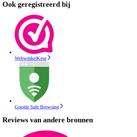
Ook geregistreerd bij
WebwinkelKeur
Google Safe Browsing
Reviews van andere bronnen