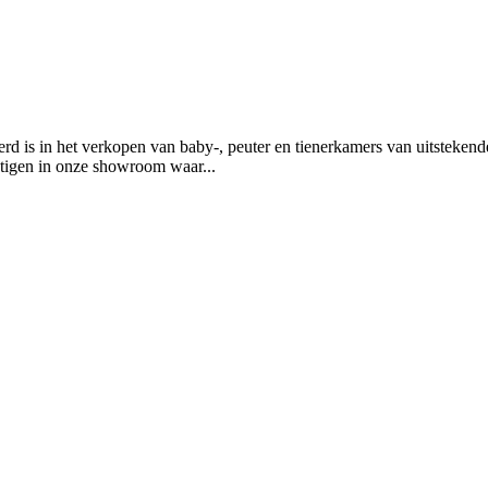
rd is in het verkopen van baby-, peuter en tienerkamers van uitsteken
htigen in onze showroom waar
...