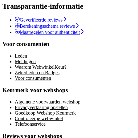
Transparantie-informatie
Geverifieerde reviews
Berekeningsschema reviews
Maatregelen voor authenticiteit
Voor consumenten
Leden
Meldingen
Waarom WebwinkelKeur?
Zekerheden en Badges
Voor consumenten
Keurmerk voor webshops
Algemene voorwaarden webshop
Privacyverklaring opstellen
Goedkoop Webshop Keurmerk
Controleer je webwinkel
Telefoonservice
Reviews voor webshops