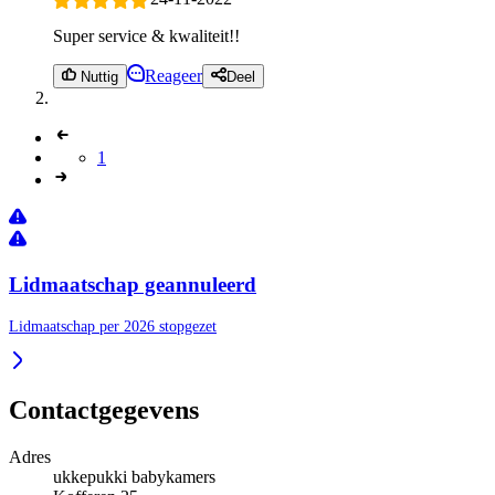
Super service & kwaliteit!!
Reageer
Nuttig
Deel
1
Lidmaatschap geannuleerd
Lidmaatschap per 2026 stopgezet
Contactgegevens
Adres
ukkepukki babykamers