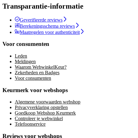
Transparantie-informatie
Geverifieerde reviews
Berekeningsschema reviews
Maatregelen voor authenticiteit
Voor consumenten
Leden
Meldingen
Waarom WebwinkelKeur?
Zekerheden en Badges
Voor consumenten
Keurmerk voor webshops
Algemene voorwaarden webshop
Privacyverklaring opstellen
Goedkoop Webshop Keurmerk
Controleer je webwinkel
Telefoonservice
Reviews voor webshops