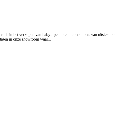
rd is in het verkopen van baby-, peuter en tienerkamers van uitsteken
htigen in onze showroom waar
...