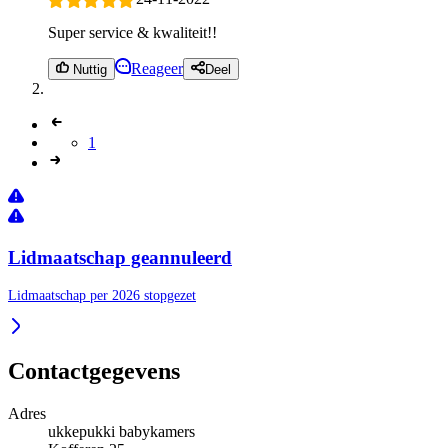
Super service & kwaliteit!!
Reageer
Nuttig
Deel
1
Lidmaatschap geannuleerd
Lidmaatschap per 2026 stopgezet
Contactgegevens
Adres
ukkepukki babykamers