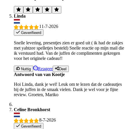
Linda
11-7-2026
Geverifieerd
Snelle levering, presentjes zien er goed uit ( ik had de zakjes
met yahtzee spelletjes besteld) Snelle reactie op mijn mail die
ik verstuurd had. Van de juffen de complimenten gekregen
voor het originele cadeau!!
Reageer
Nuttig
Deel
Antwoord van van Kootje
Hoi Linda, dank je wel! Leuk om te lezen dat de cadeautjes
bij de juffen in de smaak vielen. Dank je wel voor je fijne
review. Groeten, Mariko
Celine Bronkhorst
8-7-2026
Geverifieerd