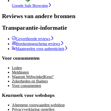
Google Safe Browsing
Reviews van andere bronnen
Transparantie-informatie
Geverifieerde reviews
Berekeningsschema reviews
Maatregelen voor authenticiteit
Voor consumenten
Leden
Meldingen
Waarom WebwinkelKeur?
Zekerheden en Badges
Voor consumenten
Keurmerk voor webshops
Algemene voorwaarden webshop
Privacyverklaring opstellen