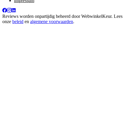
Impressum
Reviews worden onpartijdig beheerd door
WebwinkelKeur
. Lees
onze
beleid
en
algemene voorwaarden
.