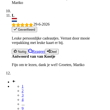
Mariko
L
29-6-2026
Geverifieerd
Leuke persoonlijke cadeautjes. Verrast door mooie
verpakking met leuke kaart er bij.
Reageer
Nuttig
Deel
Antwoord van van Kootje
Fijn om te lezen, dank je wel! Groeten, Mariko
1
2
3
4
...
9