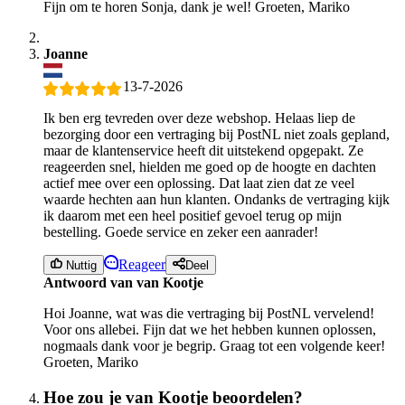
Fijn om te horen Sonja, dank je wel! Groeten, Mariko
Joanne
13-7-2026
Ik ben erg tevreden over deze webshop. Helaas liep de
bezorging door een vertraging bij PostNL niet zoals gepland,
maar de klantenservice heeft dit uitstekend opgepakt. Ze
reageerden snel, hielden me goed op de hoogte en dachten
actief mee over een oplossing. Dat laat zien dat ze veel
waarde hechten aan hun klanten. Ondanks de vertraging kijk
ik daarom met een heel positief gevoel terug op mijn
bestelling. Goede service en zeker een aanrader!
Reageer
Nuttig
Deel
Antwoord van van Kootje
Hoi Joanne, wat was die vertraging bij PostNL vervelend!
Voor ons allebei. Fijn dat we het hebben kunnen oplossen,
nogmaals dank voor je begrip. Graag tot een volgende keer!
Groeten, Mariko
Hoe zou je van Kootje beoordelen?