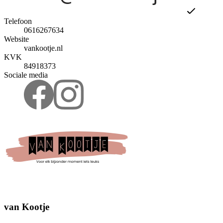
Telefoon
0616267634
Website
vankootje.nl
KVK
84918373
Sociale media
van Kootje