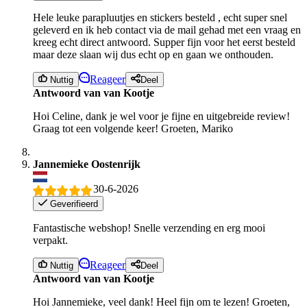
Hele leuke parapluutjes en stickers besteld , echt super snel
geleverd en ik heb contact via de mail gehad met een vraag en
kreeg echt direct antwoord. Supper fijn voor het eerst besteld
maar deze slaan wij dus echt op en gaan we onthouden.
Reageer
Nuttig
Deel
Antwoord van van Kootje
Hoi Celine, dank je wel voor je fijne en uitgebreide review!
Graag tot een volgende keer! Groeten, Mariko
Jannemieke Oostenrijk
30-6-2026
Geverifieerd
Fantastische webshop! Snelle verzending en erg mooi
verpakt.
Reageer
Nuttig
Deel
Antwoord van van Kootje
Hoi Jannemieke, veel dank! Heel fijn om te lezen! Groeten,