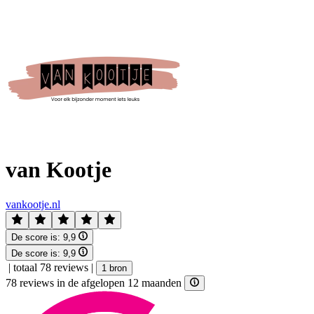
van Kootje
vankootje.nl
De score is:
9,9
De score is:
9,9
|
totaal 78 reviews
|
1 bron
78 reviews in de afgelopen 12 maanden