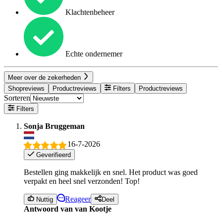
Klachtenbeheer
Echte ondernemer
Meer over de zekerheden
Shopreviews
Productreviews
Filters
Productreviews
Sorteren
Filters
Sonja Bruggeman
16-7-2026
Geverifieerd
Bestellen ging makkelijk en snel. Het product was goed
verpakt en heel snel verzonden! Top!
Reageer
Nuttig
Deel
Antwoord van van Kootje