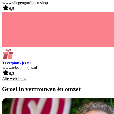
www.vliegengordijnen.shop
9,5
Tekstplankjes.nl
www.tekstplankjes.nl
9,3
Alle webshops
Groei in vertrouwen én omzet