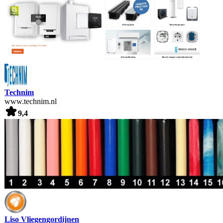
Technim
www.technim.nl
9,4
Liso Vliegengordijnen