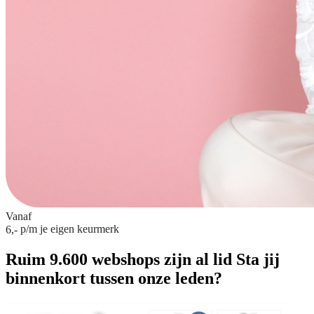
Vanaf
p/m
je eigen keurmerk
6,-
Ruim 9.600 webshops zijn al lid
Sta jij
binnenkort tussen onze leden?