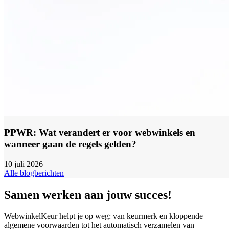
PPWR: Wat verandert er voor webwinkels en
wanneer gaan de regels gelden?
10 juli 2026
Alle blogberichten
Samen werken aan jouw succes!
WebwinkelKeur helpt je op weg: van keurmerk en kloppende
algemene voorwaarden tot het automatisch verzamelen van