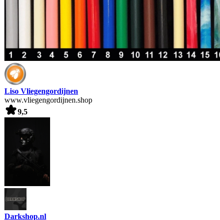
Liso Vliegengordijnen
www.vliegengordijnen.shop
9,5
Darkshop.nl