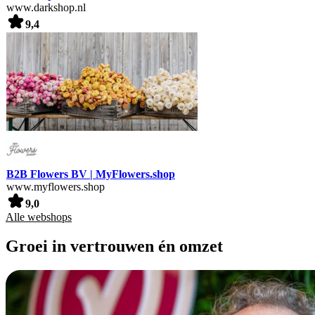
www.darkshop.nl
9,4
B2B Flowers BV | MyFlowers.shop
www.myflowers.shop
9,0
Alle webshops
Groei in vertrouwen én omzet