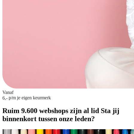
Vanaf
p/m
je eigen keurmerk
6,-
Ruim 9.600 webshops zijn al lid
Sta jij
binnenkort tussen onze leden?