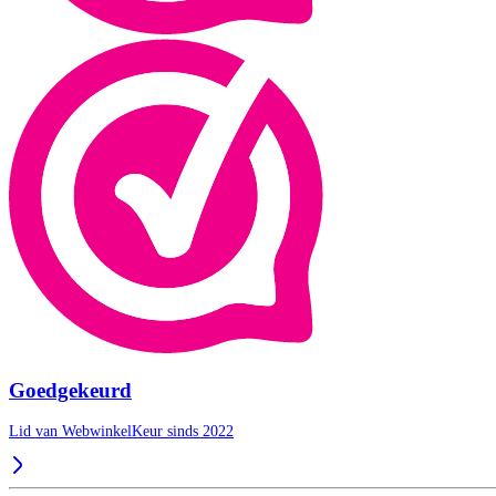
Goedgekeurd
Lid van WebwinkelKeur sinds 2022