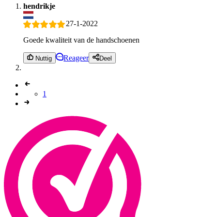
hendrikje
27-1-2022
Goede kwaliteit van de handschoenen
Reageer
Nuttig
Deel
1