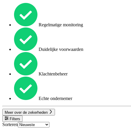
Regelmatige monitoring
Duidelijke voorwaarden
Klachtenbeheer
Echte ondernemer
Meer over de zekerheden
Filters
Sorteren