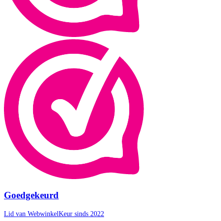
Goedgekeurd
Lid van WebwinkelKeur sinds 2022