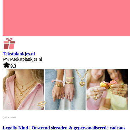
Tekstplankjes.nl
www.tekstplankjes.nl
9,3
Legally Kind | On-trend sieraden & gepersonaliseerde cadeaus