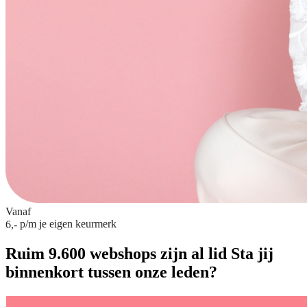
Vanaf
p/m
je eigen keurmerk
6,-
Ruim 9.600 webshops zijn al lid
Sta jij
binnenkort tussen onze leden?