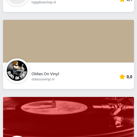
tippyblueshop.nl
Oldies On Vinyl
0,0
oldiesonvinyl.nl