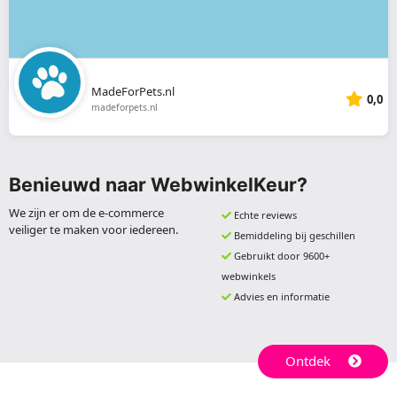
MadeForPets.nl
0,0
madeforpets.nl
Benieuwd naar WebwinkelKeur?
We zijn er om de e-commerce
Echte reviews
veiliger te maken voor iedereen.
Bemiddeling bij geschillen
Gebruikt door 9600+
webwinkels
Advies en informatie
Ontdek