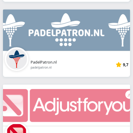
PadelPatron.nl
9,7
padelpatron.nl