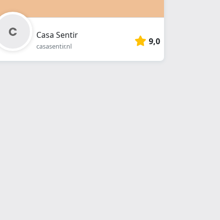
Casa Sentir
9,0
casasentir.nl