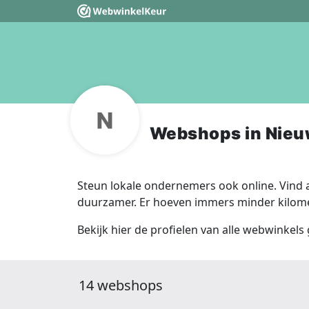
Webshops in Nie
Steun lokale ondernemers ook online. Vind a
duurzamer. Er hoeven immers minder kilomet
Bekijk hier de profielen van alle webwinkel
14 webshops