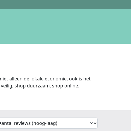
iet alleen de lokale economie, ook is het
veilig, shop duurzaam, shop online.
'Sort')