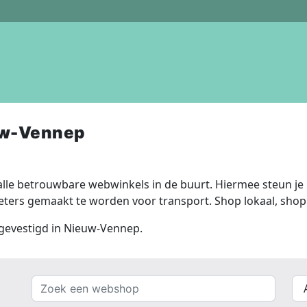
uw-Vennep
lle betrouwbare webwinkels in de buurt. Hiermee steun je n
ers gemaakt te worden voor transport. Shop lokaal, shop 
s gevestigd in Nieuw-Vennep.
Zoek
{{
een
__(