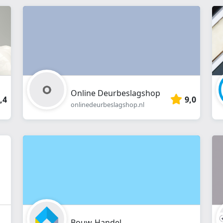
webshop
}}
Online Deurbeslagshop
,4
9,0
onlinedeurbeslagshop.nl
Bouw-Handel