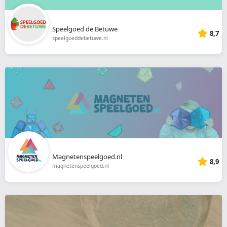
Speelgoed de Betuwe
8,7
speelgoeddebetuwe.nl
Magnetenspeelgoed.nl
8,9
magnetenspeelgoed.nl