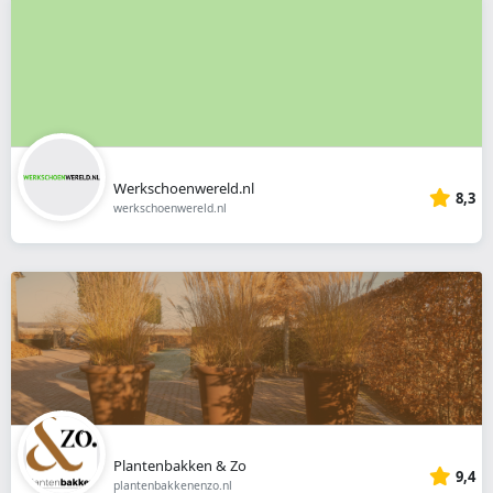
Werkschoenwereld.nl
8,3
werkschoenwereld.nl
Plantenbakken & Zo
9,4
plantenbakkenenzo.nl