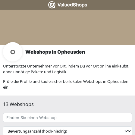
Webshops in Opheusden
Unterstützte Unternehmer vor Ort, indem Du vor Ort online einkaufst,
ohne unnötige Pakete und Logistik.
Prüfe die Profile und kaufe sicher bei lokalen Webshops in Opheusden
ein.
13 Webshops
Finden
Sie
einen
{{
Webshop
__('Sort')