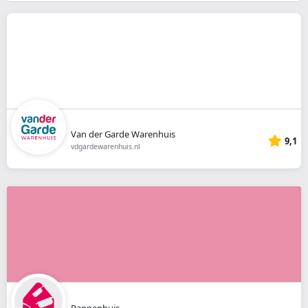
}}
Van der Garde Warenhuis
9,1
vdgardewarenhuis.nl
Pannenhuis