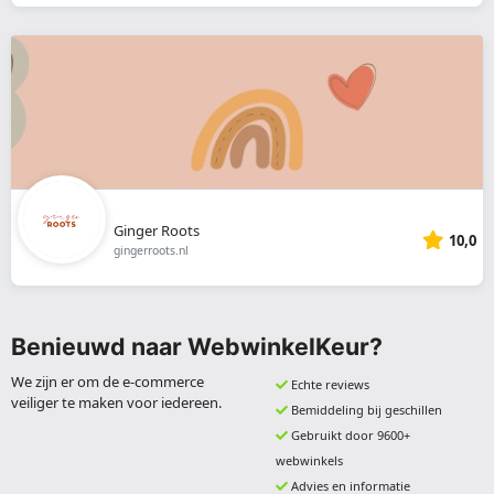
Ginger Roots
10,0
gingerroots.nl
Benieuwd naar WebwinkelKeur?
We zijn er om de e-commerce
Echte reviews
veiliger te maken voor iedereen.
Bemiddeling bij geschillen
Gebruikt door 9600+
webwinkels
Advies en informatie