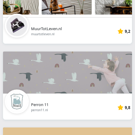
MuurTotLeven.nl
9,2
muurtotleven.nl
Perron 11
9,8
perron11.nl