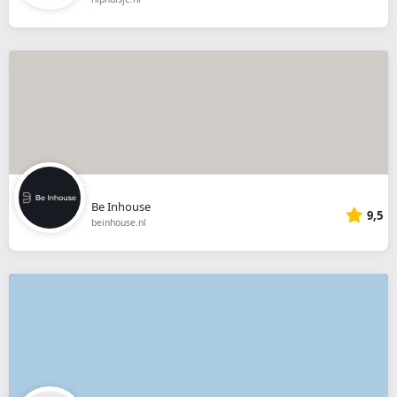
Be Inhouse
9,5
beinhouse.nl