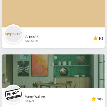
Volpracht
9,5
volpracht.nl
Funqy Wall Art
10,0
funqy.nl