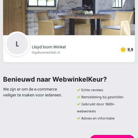
Lloyd loom Winkel
9,9
lloydloomwinkel.nl
Benieuwd naar WebwinkelKeur?
We zijn er om de e-commerce
Echte reviews
veiliger te maken voor iedereen.
Bemiddeling bij geschillen
Gebruikt door 9600+
webwinkels
Advies en informatie