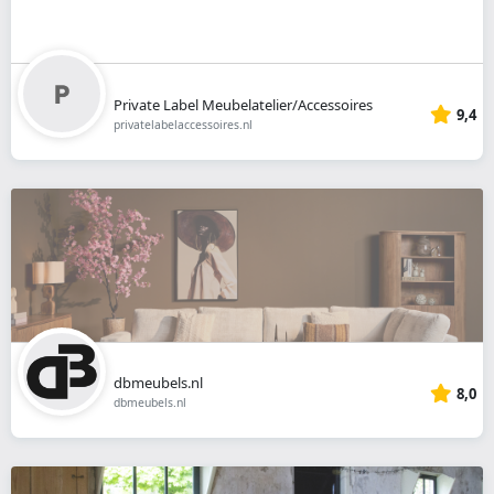
Private Label Meubelatelier/Accessoires
9,4
privatelabelaccessoires.nl
dbmeubels.nl
8,0
dbmeubels.nl