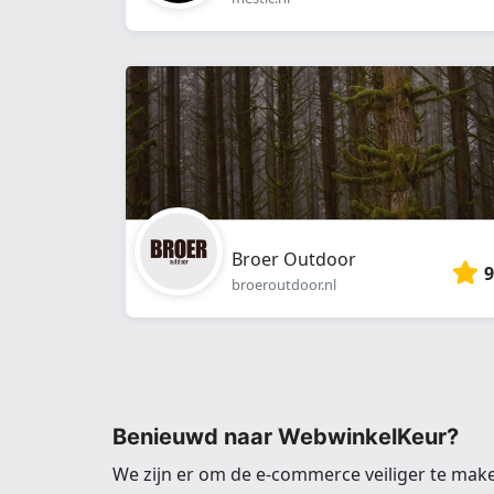
Broer Outdoor
9
broeroutdoor.nl
Benieuwd naar WebwinkelKeur?
We zijn er om de e-commerce veiliger te mak