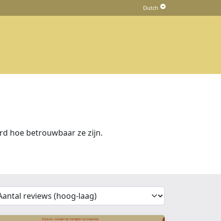
d hoe betrouwbaar ze zijn.
'Sort')