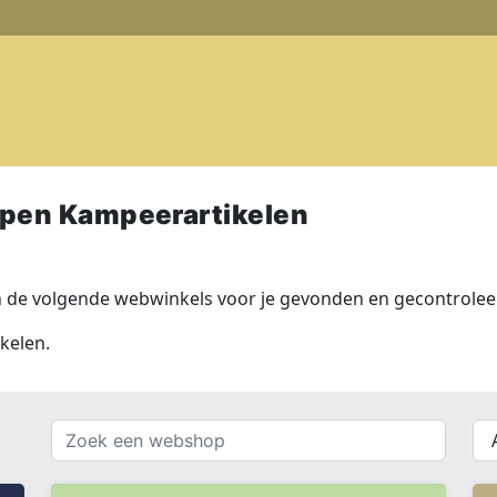
pen Kampeerartikelen
 de volgende webwinkels voor je gevonden en gecontroleer
kelen.
Zoek
{{
een
__(
webshop
}}