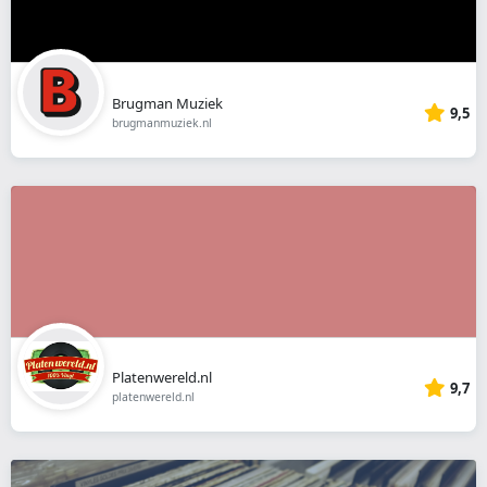
Brugman Muziek
9,5
brugmanmuziek.nl
Platenwereld.nl
9,7
platenwereld.nl