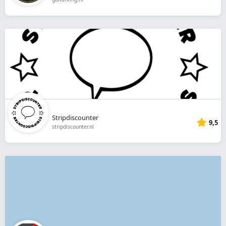
Stripdiscounter
9,5
stripdiscounter.nl