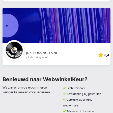
JUKEBOXSINGLES.NL
8,4
jukeboxsingles.nl
Benieuwd naar WebwinkelKeur?
We zijn er om de e-commerce
Echte reviews
veiliger te maken voor iedereen.
Bemiddeling bij geschillen
Gebruikt door 9600+
webwinkels
Advies en informatie