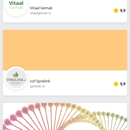
Vitaal Gemak
9,9
vitaalgemak.nl
vof Sprelink
9,9
sprelink.nl