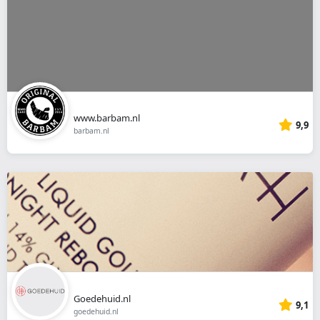
www.barbam.nl
9,9
barbam.nl
Goedehuid.nl
9,1
goedehuid.nl