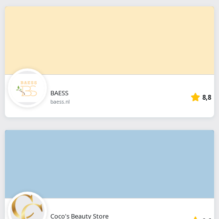
BAESS
8,8
baess.nl
Coco's Beauty Store