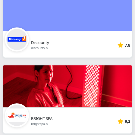
Discounty
7,8
discounty.nl
BRIGHT SPA
9,3
brightspa.nl