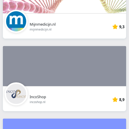
Mijnmedicijn.nl
9,3
mijnmedicijn.nl
IncoShop
8,9
incoshop.nl