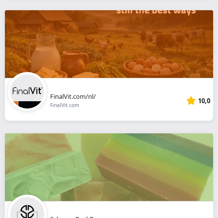
FinalVit.com/nl/
10,0
FinalVit.com