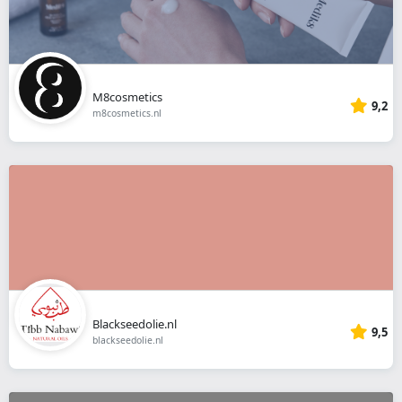
M8cosmetics
9,2
m8cosmetics.nl
Blackseedolie.nl
9,5
blackseedolie.nl