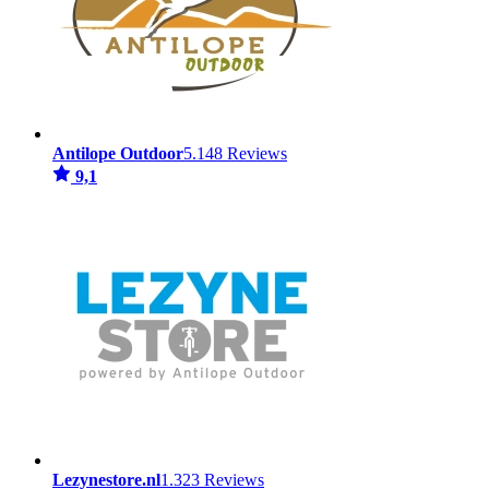
Antilope Outdoor
5.148 Reviews
9,1
Lezynestore.nl
1.323 Reviews