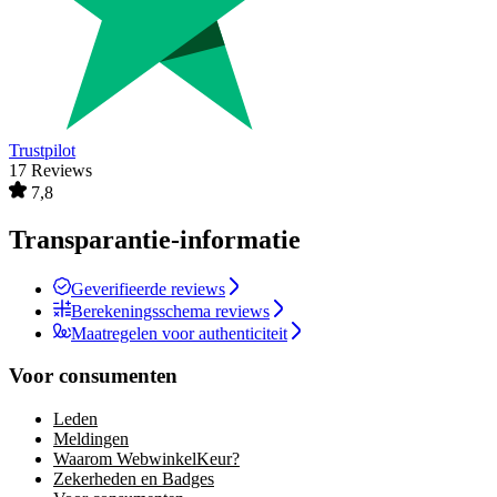
Trustpilot
17 Reviews
7,8
Transparantie-informatie
Geverifieerde reviews
Berekeningsschema reviews
Maatregelen voor authenticiteit
Voor consumenten
Leden
Meldingen
Waarom WebwinkelKeur?
Zekerheden en Badges