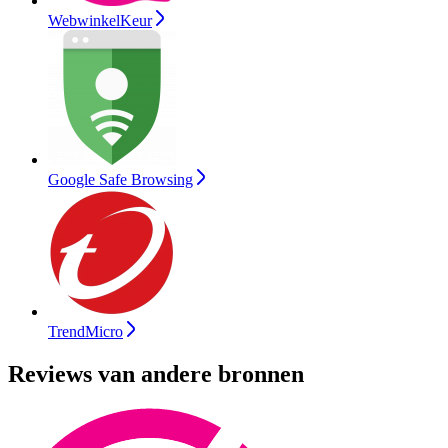
WebwinkelKeur
Google Safe Browsing
TrendMicro
Reviews van andere bronnen