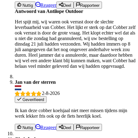
Reageer
Nuttig
Deel
Rapporteer
Antwoord van Antilope Outdoor
Het spijt mij, wij waren ook verrast door de slechte
leverbaarheid van Cobber. Het lijkt er sterk op dat Cobber zelf
ook verrast is door de grote vraag. Het klopt echter wel dat als
u niet die zondag had geannuleerd, wij uw bestelling op
dinsdag 21 juli hadden verzonden. Wij hadden immers op 8
juli aangegeven dat het nog ongeveer anderhalve week zou
duren. Heel jammer dat u annuleerde, maar daardoor hebben
wij wel een andere klant blij kunnen maken, want Cobber had
helaas veel minder geleverd dan wij hadden opgevraagd.
Jan van der sterren
2-8-2026
Geverifieerd
Ik kan deze cobber koelsjaal niet meer missen tijdens mijn
werk lekker fris ook op de fiets heerlijk koel.
Reageer
Nuttig
Deel
Rapporteer