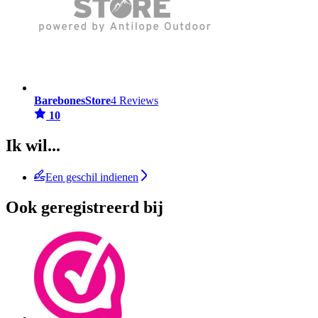
BarebonesStore
4 Reviews
10
Ik wil...
Een geschil indienen
Ook geregistreerd bij