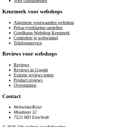
Voor consumenten
Keurmerk voor webshops
Algemene voorwaarden webshop
Privacyverklaring opstellen
Goedkoop Webshop Keurmerk
Controleer je webwinkel
Telefoonservice
Reviews voor webshops
Reviews
Reviews in Google
Externe reviews tonen
Product reviews
Overstappen
Contact
WebwinkelKeur
Moutlaan 32
7523 MD Enschede
© 2026 Alle rechten voorbehouden