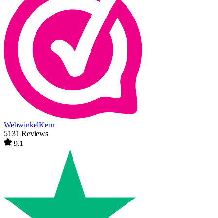
WebwinkelKeur
5131 Reviews
9,1