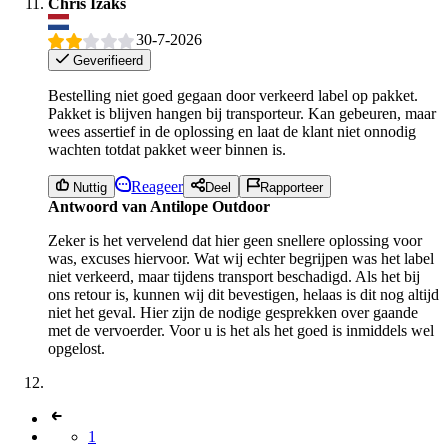
Chris Izaks
30-7-2026
Geverifieerd
Bestelling niet goed gegaan door verkeerd label op pakket.
Pakket is blijven hangen bij transporteur. Kan gebeuren, maar
wees assertief in de oplossing en laat de klant niet onnodig
wachten totdat pakket weer binnen is.
Reageer
Nuttig
Deel
Rapporteer
Antwoord van Antilope Outdoor
Zeker is het vervelend dat hier geen snellere oplossing voor
was, excuses hiervoor. Wat wij echter begrijpen was het label
niet verkeerd, maar tijdens transport beschadigd. Als het bij
ons retour is, kunnen wij dit bevestigen, helaas is dit nog altijd
niet het geval. Hier zijn de nodige gesprekken over gaande
met de vervoerder. Voor u is het als het goed is inmiddels wel
opgelost.
1