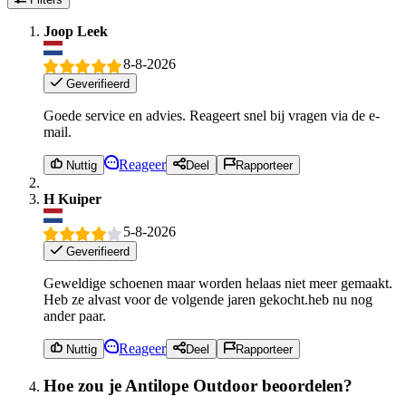
Joop Leek
8-8-2026
Geverifieerd
Goede service en advies. Reageert snel bij vragen via de e-
mail.
Reageer
Nuttig
Deel
Rapporteer
H Kuiper
5-8-2026
Geverifieerd
Geweldige schoenen maar worden helaas niet meer gemaakt.
Heb ze alvast voor de volgende jaren gekocht.heb nu nog
ander paar.
Reageer
Nuttig
Deel
Rapporteer
Hoe zou je Antilope Outdoor beoordelen?