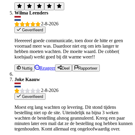
Wilma Leenders
2-8-2026
Geverifieerd
Heeeeeel goede communicatie, toen door de hitte er geen
voorraad meer was. Daardoor niet erg om iets langer te
hebben moeten wachten. De moeite waard. De cobber(
koelsjaal) werkt goed bij dit warme weer!!
Reageer
Nuttig
Deel
Rapporteer
Joke Kaauw
2-8-2026
Geverifieerd
Moest erg lang wachten op levering. Dit stond tijdens
bestelling niet op de site. Uiteindelijk na bijna 3 weken
wachten de bestelling alsnog geannuleerd. Kreeg een paar
minuten later een mail dat ze de bestelling nog hebben kunnen
tegenhouden. Komt allemaal erg ongeloofwaardig over.