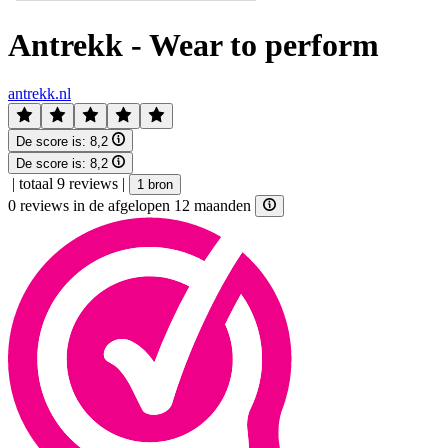
Antrekk - Wear to perform
antrekk.nl
De score is:
8,2
De score is:
8,2
|
totaal 9 reviews
|
1 bron
0 reviews in de afgelopen 12 maanden