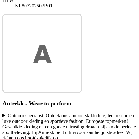
BTW
NL807202502B01
Antrekk - Wear to perform
Outdoor specialist. Ontdek ons aanbod skikleding, technische en
luxe outdoor kleding en sportieve fashion. Europese topmerken!
Geschikte kleding en een goede uitrusting dragen bij aan de perfecte
sportbeleving. Bij Antrekk bent u hiervoor aan het juiste adres. Wij
richten ons hoofdzakelijk op
...