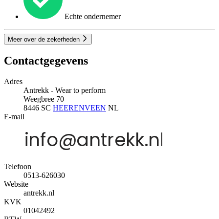
Echte ondernemer
Meer over de zekerheden
Contactgegevens
Adres
Antrekk - Wear to perform
Weegbree 70
8446 SC
HEERENVEEN
NL
E-mail
Telefoon
0513-626030
Website
antrekk.nl
KVK
01042492