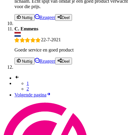
lichaam. Echt spijt van omdat je een goed product verwacht
voor die prijs.
Reageer
Nuttig
Deel
C. Emmens
22-7-2021
Goede service en goed product
Reageer
Nuttig
Deel
1
2
Volgende pagina