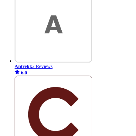
Antrekk
2 Reviews
6,0