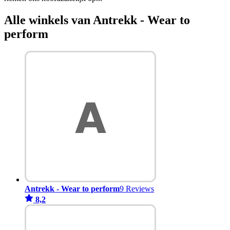
Alle winkels van Antrekk - Wear to
perform
Antrekk - Wear to perform
9 Reviews
8,2