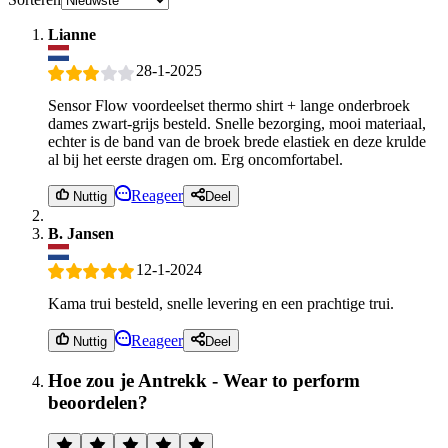
Lianne
28-1-2025
Sensor Flow voordeelset thermo shirt + lange onderbroek
dames zwart-grijs besteld. Snelle bezorging, mooi materiaal,
echter is de band van de broek brede elastiek en deze krulde
al bij het eerste dragen om. Erg oncomfortabel.
Reageer
Nuttig
Deel
B. Jansen
12-1-2024
Kama trui besteld, snelle levering en een prachtige trui.
Reageer
Nuttig
Deel
Hoe zou je Antrekk - Wear to perform
beoordelen?