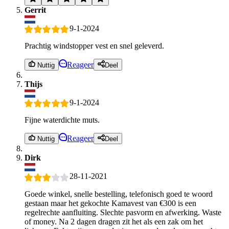
Gerrit
9-1-2024
Prachtig windstopper vest en snel geleverd.
Reageer
Nuttig
Deel
Thijs
9-1-2024
Fijne waterdichte muts.
Reageer
Nuttig
Deel
Dirk
28-11-2021
Goede winkel, snelle bestelling, telefonisch goed te woord
gestaan maar het gekochte Kamavest van €300 is een
regelrechte aanfluiting. Slechte pasvorm en afwerking. Waste
of money. Na 2 dagen dragen zit het als een zak om het