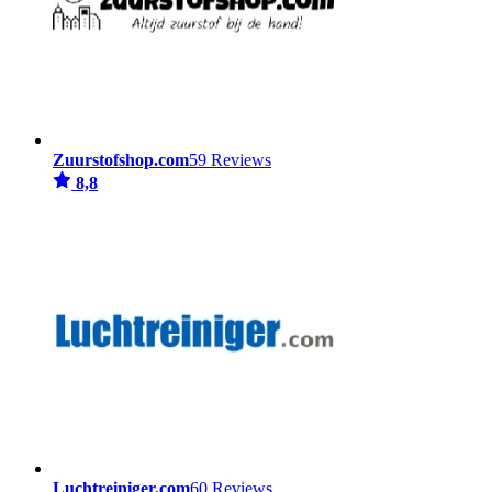
Zuurstofshop.com
59 Reviews
8,8
Luchtreiniger.com
60 Reviews