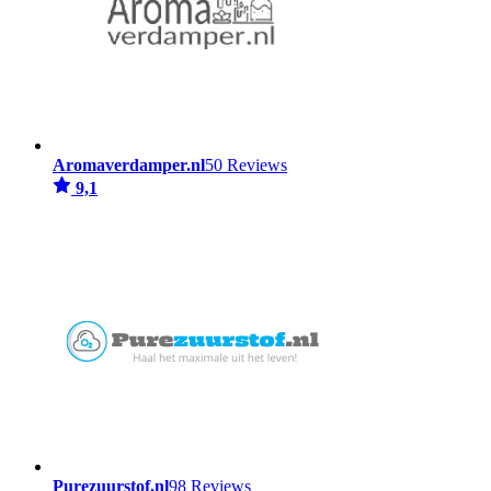
Aromaverdamper.nl
50 Reviews
9,1
Purezuurstof.nl
98 Reviews