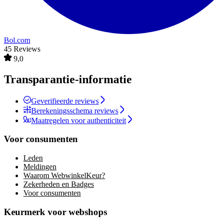
Bol.com
45 Reviews
9,0
Transparantie-informatie
Geverifieerde reviews
Berekeningsschema reviews
Maatregelen voor authenticiteit
Voor consumenten
Leden
Meldingen
Waarom WebwinkelKeur?
Zekerheden en Badges
Voor consumenten
Keurmerk voor webshops