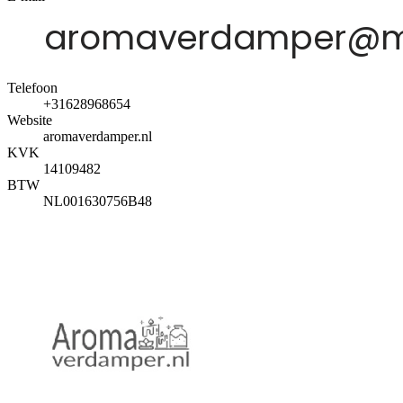
Telefoon
+31628968654
Website
aromaverdamper.nl
KVK
14109482
BTW
NL001630756B48