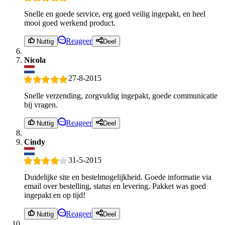
Snelle en goede service, erg goed veilig ingepakt, en heel
mooi goed werkend product.
Reageer
Nuttig
Deel
Nicola
27-8-2015
Snelle verzending, zorgvuldig ingepakt, goede communicatie
bij vragen.
Reageer
Nuttig
Deel
Cindy
31-5-2015
Duidelijke site en bestelmogelijkheid. Goede informatie via
email over bestelling, status en levering. Pakket was goed
ingepakt en op tijd!
Reageer
Nuttig
Deel