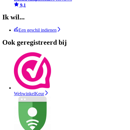
9,1
Ik wil...
Een geschil indienen
Ook geregistreerd bij
WebwinkelKeur