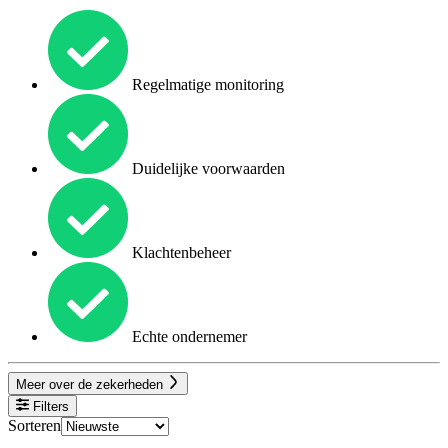
Regelmatige monitoring
Duidelijke voorwaarden
Klachtenbeheer
Echte ondernemer
Meer over de zekerheden
Filters
Sorteren