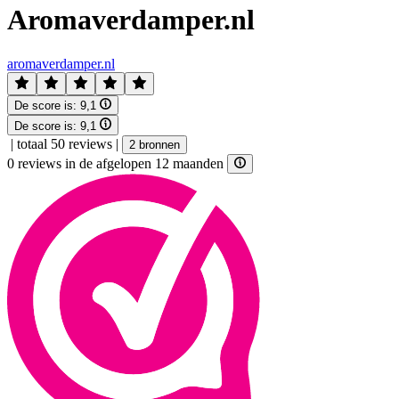
Aromaverdamper.nl
aromaverdamper.nl
De score is:
9,1
De score is:
9,1
|
totaal 50 reviews
|
2 bronnen
0 reviews in de afgelopen 12 maanden