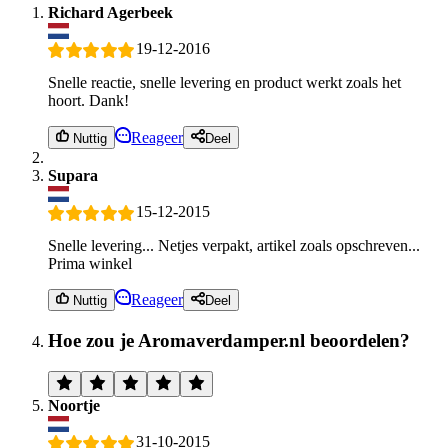
Richard Agerbeek
19-12-2016
Snelle reactie, snelle levering en product werkt zoals het
hoort. Dank!
Reageer
Nuttig
Deel
Supara
15-12-2015
Snelle levering... Netjes verpakt, artikel zoals opschreven...
Prima winkel
Reageer
Nuttig
Deel
Hoe zou je Aromaverdamper.nl beoordelen?
Noortje
31-10-2015