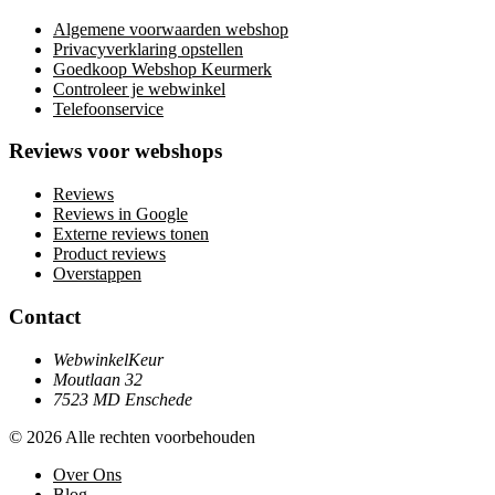
Algemene voorwaarden webshop
Privacyverklaring opstellen
Goedkoop Webshop Keurmerk
Controleer je webwinkel
Telefoonservice
Reviews voor webshops
Reviews
Reviews in Google
Externe reviews tonen
Product reviews
Overstappen
Contact
WebwinkelKeur
Moutlaan 32
7523 MD Enschede
© 2026 Alle rechten voorbehouden
Over Ons
Blog