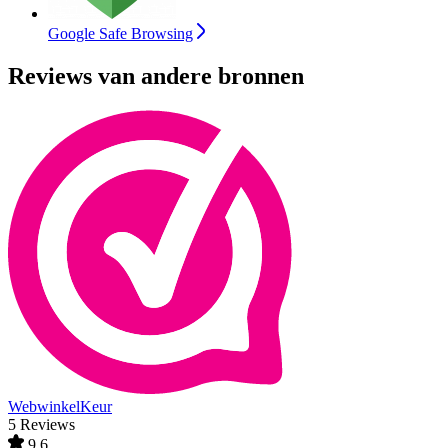
Google Safe Browsing
Reviews van andere bronnen
WebwinkelKeur
5 Reviews
9,6