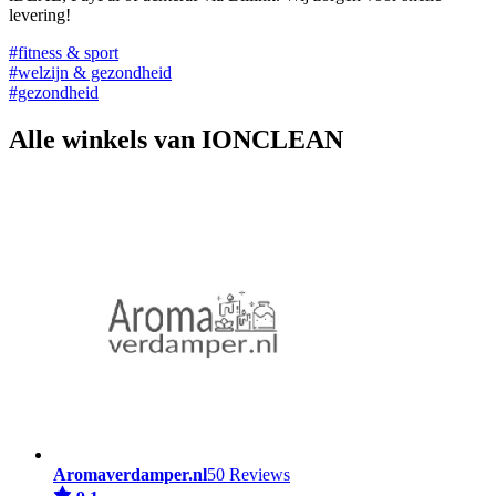
levering!
#fitness & sport
#welzijn & gezondheid
#gezondheid
Alle winkels van IONCLEAN
Aromaverdamper.nl
50 Reviews