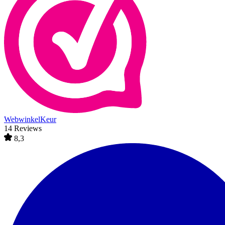
WebwinkelKeur
14 Reviews
8,3