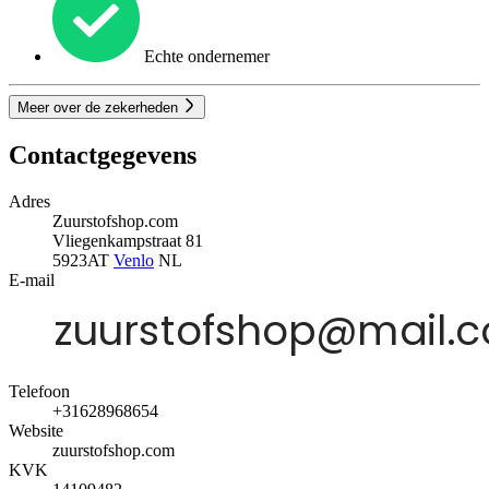
Echte ondernemer
Meer over de zekerheden
Contactgegevens
Adres
Zuurstofshop.com
Vliegenkampstraat 81
5923AT
Venlo
NL
E-mail
Telefoon
+31628968654
Website
zuurstofshop.com
KVK