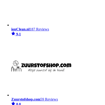
ionClean.nl
187 Reviews
9,1
Zuurstofshop.com
59 Reviews
8,8