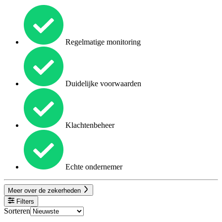
Regelmatige monitoring
Duidelijke voorwaarden
Klachtenbeheer
Echte ondernemer
Meer over de zekerheden
Filters
Sorteren