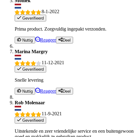
Moniek
8-1-2022
Geverifieerd
Prima product. Zorgvuldig ingepakt verzonden.
Reageer
Nuttig
Deel
Marina Margry
11-12-2021
Geverifieerd
Snelle levering
Reageer
Nuttig
Deel
Rob Molenaar
11-9-2021
Geverifieerd
Uitstekende en zeer vriendelijke service en een buitengewoon
goed en makkelijk te gebruiken product