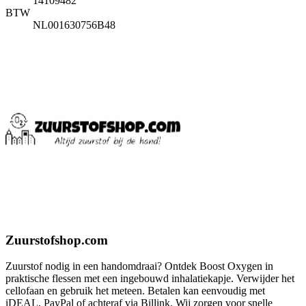
14109482
BTW
NL001630756B48
Zuurstofshop.com
Zuurstof nodig in een handomdraai? Ontdek Boost Oxygen in
praktische flessen met een ingebouwd inhalatiekapje. Verwijder het
cellofaan en gebruik het meteen. Betalen kan eenvoudig met
iDEAL, PayPal of achteraf via Billink. Wij zorgen voor snelle