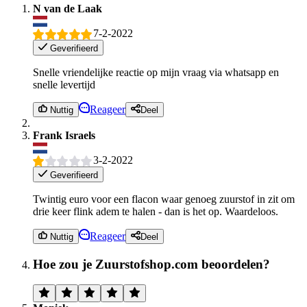
N van de Laak
7-2-2022
Geverifieerd
Snelle vriendelijke reactie op mijn vraag via whatsapp en
snelle levertijd
Reageer
Nuttig
Deel
Frank Israels
3-2-2022
Geverifieerd
Twintig euro voor een flacon waar genoeg zuurstof in zit om
drie keer flink adem te halen - dan is het op. Waardeloos.
Reageer
Nuttig
Deel
Hoe zou je Zuurstofshop.com beoordelen?