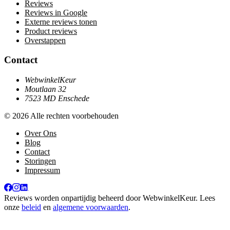
Reviews
Reviews in Google
Externe reviews tonen
Product reviews
Overstappen
Contact
WebwinkelKeur
Moutlaan 32
7523 MD Enschede
© 2026 Alle rechten voorbehouden
Over Ons
Blog
Contact
Storingen
Impressum
Reviews worden onpartijdig beheerd door
WebwinkelKeur
. Lees
onze
beleid
en
algemene voorwaarden
.