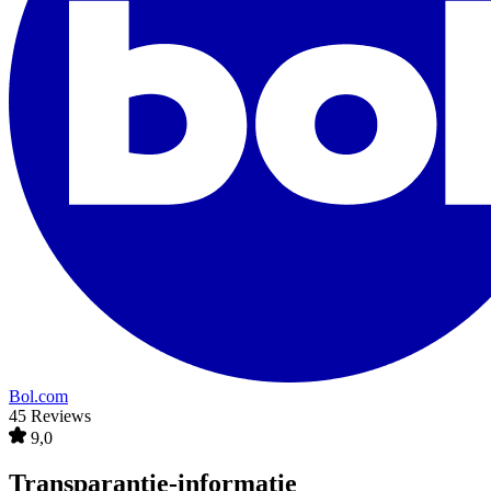
Bol.com
45 Reviews
9,0
Transparantie-informatie