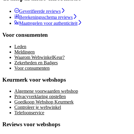
Geverifieerde reviews
Berekeningsschema reviews
Maatregelen voor authenticiteit
Voor consumenten
Leden
Meldingen
Waarom WebwinkelKeur?
Zekerheden en Badges
Voor consumenten
Keurmerk voor webshops
Algemene voorwaarden webshop
Privacyverklaring opstellen
Goedkoop Webshop Keurmerk
Controleer je webwinkel
Telefoonservice
Reviews voor webshops