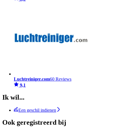
Luchtreiniger.com
60 Reviews
9,1
Ik wil...
Een geschil indienen
Ook geregistreerd bij