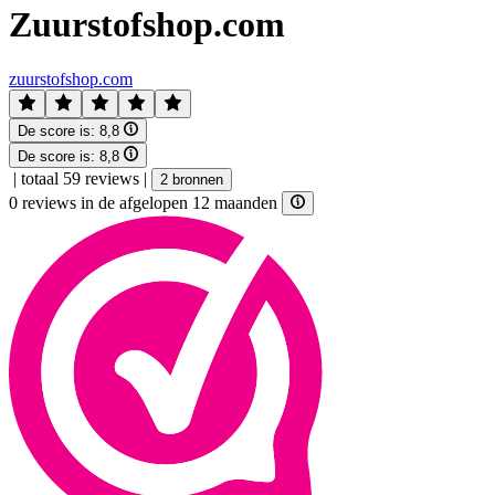
Zuurstofshop.com
zuurstofshop.com
De score is:
8,8
De score is:
8,8
|
totaal 59 reviews
|
2 bronnen
0 reviews in de afgelopen 12 maanden