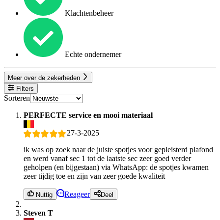
Klachtenbeheer
Echte ondernemer
Meer over de zekerheden
Filters
Sorteren
PERFECTE service en mooi materiaal
27-3-2025
ik was op zoek naar de juiste spotjes voor gepleisterd plafond
en werd vanaf sec 1 tot de laatste sec zeer goed verder
geholpen (en bijgestaan) via WhatsApp: de spotjes kwamen
zeer tijdig toe en zijn van zeer goede kwaliteit
Reageer
Nuttig
Deel
Steven T