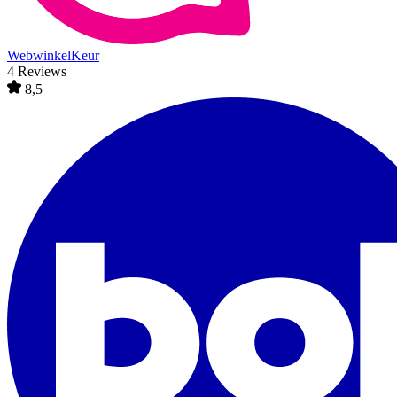
WebwinkelKeur
4 Reviews
8,5