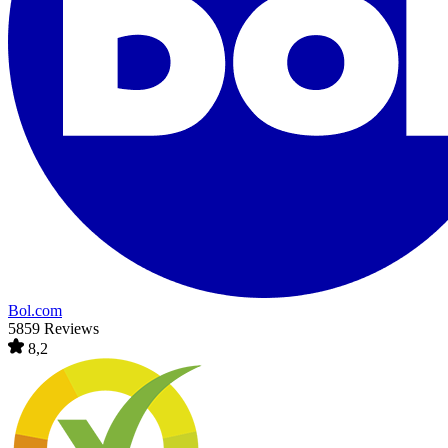
Bol.com
5859 Reviews
8,2