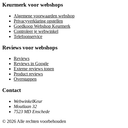
Keurmerk voor webshops
Algemene voorwaarden webshop
Privacyverklaring opstellen
Goedkoop Webshop Keurmerk
Controleer je webwinkel
Telefoonservice
Reviews voor webshops
Reviews
Reviews in Google
Externe reviews tonen
Product reviews
Overstappen
Contact
WebwinkelKeur
Moutlaan 32
7523 MD Enschede
© 2026 Alle rechten voorbehouden