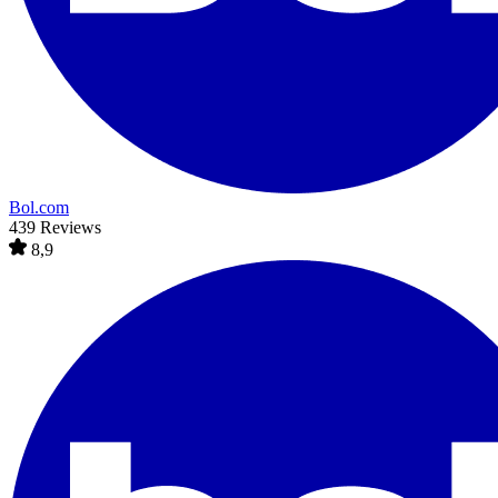
Bol.com
439 Reviews
8,9