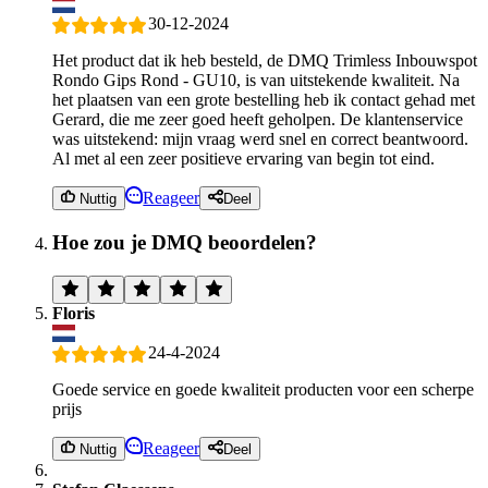
30-12-2024
Het product dat ik heb besteld, de DMQ Trimless Inbouwspot
Rondo Gips Rond - GU10, is van uitstekende kwaliteit. Na
het plaatsen van een grote bestelling heb ik contact gehad met
Gerard, die me zeer goed heeft geholpen. De klantenservice
was uitstekend: mijn vraag werd snel en correct beantwoord.
Al met al een zeer positieve ervaring van begin tot eind.
Reageer
Nuttig
Deel
Hoe zou je DMQ beoordelen?
Floris
24-4-2024
Goede service en goede kwaliteit producten voor een scherpe
prijs
Reageer
Nuttig
Deel