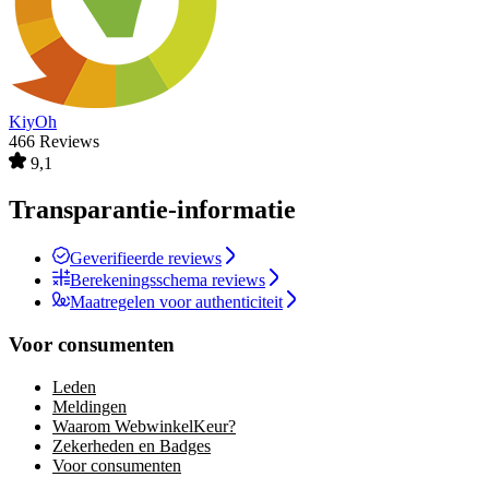
KiyOh
466 Reviews
9,1
Transparantie-informatie
Geverifieerde reviews
Berekeningsschema reviews
Maatregelen voor authenticiteit
Voor consumenten
Leden
Meldingen
Waarom WebwinkelKeur?
Zekerheden en Badges
Voor consumenten