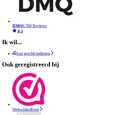
DMQ
6.768 Reviews
8,3
Ik wil...
Een geschil indienen
Ook geregistreerd bij
WebwinkelKeur