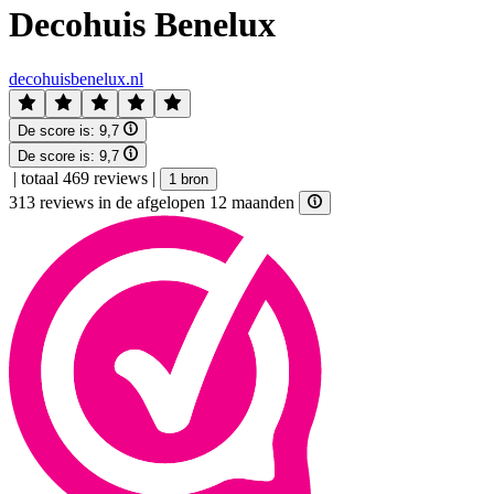
Decohuis Benelux
decohuisbenelux.nl
De score is:
9,7
De score is:
9,7
|
totaal 469 reviews
|
1 bron
313 reviews in de afgelopen 12 maanden