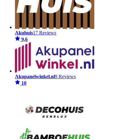
Akuhuis
17 Reviews
9,6
Akupanelwinkel.nl
9 Reviews
10