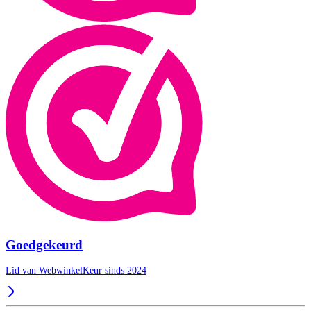
Goedgekeurd
Lid van WebwinkelKeur sinds 2024