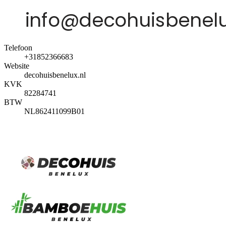
Telefoon
+31852366683
Website
decohuisbenelux.nl
KVK
82284741
BTW
NL862411099B01