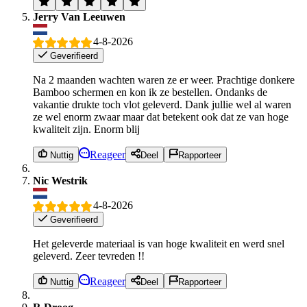
Jerry Van Leeuwen
4-8-2026
Geverifieerd
Na 2 maanden wachten waren ze er weer. Prachtige donkere
Bamboo schermen en kon ik ze bestellen. Ondanks de
vakantie drukte toch vlot geleverd. Dank jullie wel al waren
ze wel enorm zwaar maar dat betekent ook dat ze van hoge
kwaliteit zijn. Enorm blij
Reageer
Nuttig
Deel
Rapporteer
Nic Westrik
4-8-2026
Geverifieerd
Het geleverde materiaal is van hoge kwaliteit en werd snel
geleverd. Zeer tevreden !!
Reageer
Nuttig
Deel
Rapporteer