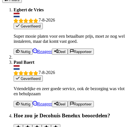
Egbert de Vries
7-8-2026
Geverifieerd
Super mooie platen voor een betaalbare prijs, moet ze nog wel
instaleren, maar dat komt vast goed.
Reageer
Nuttig
Deel
Rapporteer
Paul Baert
7-8-2026
Geverifieerd
Vriendelijke en zeer goede service, ook de bezorging was vlot
en behulpzaam
Reageer
Nuttig
Deel
Rapporteer
Hoe zou je Decohuis Benelux beoordelen?