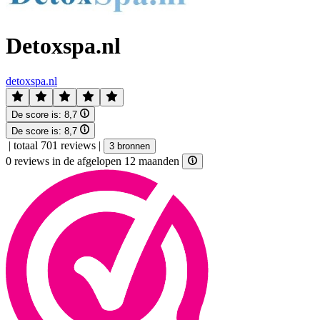
Detoxspa.nl
detoxspa.nl
De score is:
8,7
De score is:
8,7
|
totaal 701 reviews
|
3 bronnen
0 reviews in de afgelopen 12 maanden