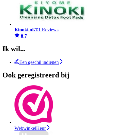
Kinoki.nl
701 Reviews
8,7
Ik wil...
Een geschil indienen
Ook geregistreerd bij
WebwinkelKeur