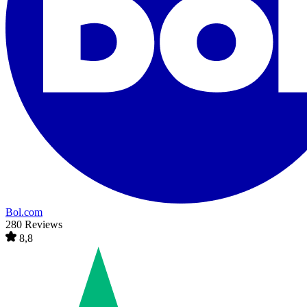
Bol.com
280 Reviews
8,8