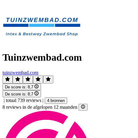
Tuinzwembad.com
tuinzwembad.com
De score is:
8,7
De score is:
8,7
|
totaal 739 reviews
|
4 bronnen
8 reviews in de afgelopen 12 maanden