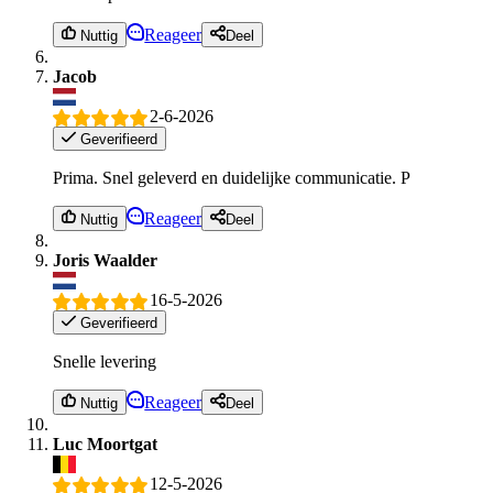
Reageer
Nuttig
Deel
Jacob
2-6-2026
Geverifieerd
Prima. Snel geleverd en duidelijke communicatie. P
Reageer
Nuttig
Deel
Joris Waalder
16-5-2026
Geverifieerd
Snelle levering
Reageer
Nuttig
Deel
Luc Moortgat
12-5-2026