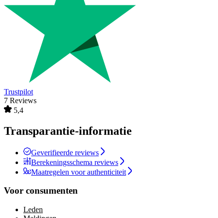
Trustpilot
7 Reviews
5,4
Transparantie-informatie
Geverifieerde reviews
Berekeningsschema reviews
Maatregelen voor authenticiteit
Voor consumenten
Leden