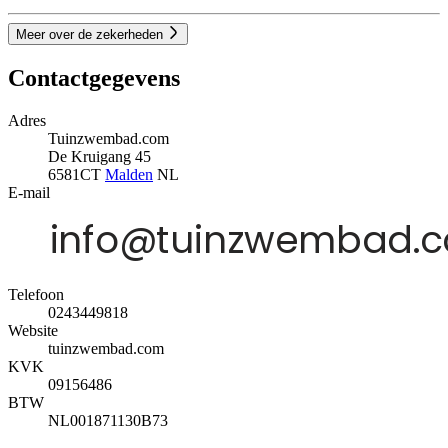
Meer over de zekerheden
Contactgegevens
Adres
Tuinzwembad.com
De Kruigang 45
6581CT
Malden
NL
E-mail
Telefoon
0243449818
Website
tuinzwembad.com
KVK
09156486
BTW
NL001871130B73