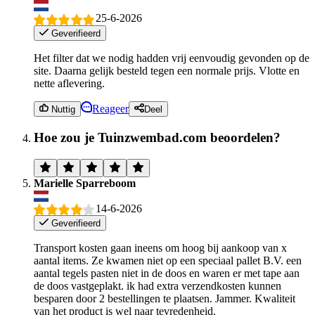
25-6-2026
Geverifieerd
Het filter dat we nodig hadden vrij eenvoudig gevonden op de
site. Daarna gelijk besteld tegen een normale prijs. Vlotte en
nette aflevering.
Reageer
Nuttig
Deel
Hoe zou je Tuinzwembad.com beoordelen?
Marielle Sparreboom
14-6-2026
Geverifieerd
Transport kosten gaan ineens om hoog bij aankoop van x
aantal items. Ze kwamen niet op een speciaal pallet B.V. een
aantal tegels pasten niet in de doos en waren er met tape aan
de doos vastgeplakt. ik had extra verzendkosten kunnen
besparen door 2 bestellingen te plaatsen. Jammer. Kwaliteit
van het product is wel naar tevredenheid.