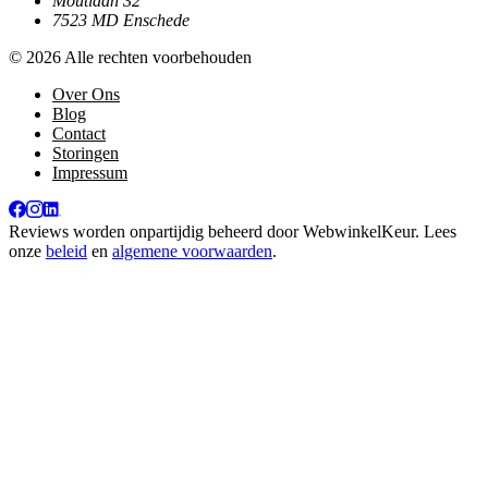
Moutlaan 32
7523 MD Enschede
© 2026 Alle rechten voorbehouden
Over Ons
Blog
Contact
Storingen
Impressum
Reviews worden onpartijdig beheerd door
WebwinkelKeur
. Lees
onze
beleid
en
algemene voorwaarden
.