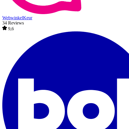
WebwinkelKeur
34 Reviews
9,6