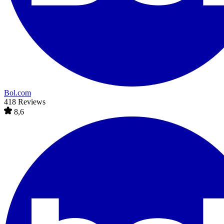
Bol.com
418 Reviews
8,6