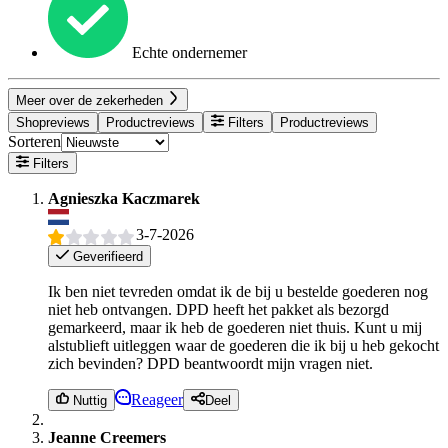
Echte ondernemer
Meer over de zekerheden
Shopreviews
Productreviews
Filters
Productreviews
Sorteren
Filters
Agnieszka Kaczmarek
3-7-2026
Geverifieerd
Ik ben niet tevreden omdat ik de bij u bestelde goederen nog
niet heb ontvangen. DPD heeft het pakket als bezorgd
gemarkeerd, maar ik heb de goederen niet thuis. Kunt u mij
alstublieft uitleggen waar de goederen die ik bij u heb gekocht
zich bevinden? DPD beantwoordt mijn vragen niet.
Reageer
Nuttig
Deel
Jeanne Creemers