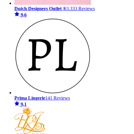
Dutch Designers Outlet ®
3.333 Reviews
9,6
Prima Lingerie
141 Reviews
9,1