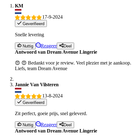
KM
17-9-2024
Geverifieerd
Snelle levering
Reageer
Nuttig
Deel
Antwoord van Dream Avenue Lingerie
😍 😍 Bedankt voor je review. Veel plezier met je aankoop.
Liefs, team Dream Avenue
Jannie Van Vilsteren
13-8-2024
Geverifieerd
Zit perfect, goeie prijs, snel geleverd.
Reageer
Nuttig
Deel
Antwoord van Dream Avenue Lingerie