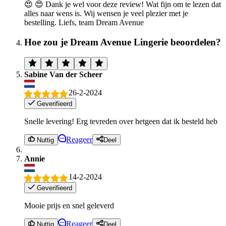
😍 😍 Dank je wel voor deze review! Wat fijn om te lezen dat
alles naar wens is. Wij wensen je veel plezier met je
bestelling. Liefs, team Dream Avenue
Hoe zou je Dream Avenue Lingerie beoordelen?
Sabine Van der Scheer
26-2-2024
Geverifieerd
Snelle levering! Erg tevreden over hetgeen dat ik besteld heb
Reageer
Nuttig
Deel
Annie
14-2-2024
Geverifieerd
Mooie prijs en snel geleverd
Reageer
Nuttig
Deel