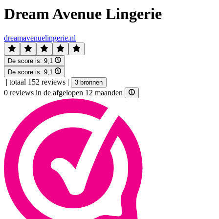
Dream Avenue Lingerie
dreamavenuelingerie.nl
De score is:
9,1
De score is:
9,1
|
totaal 152 reviews
|
3 bronnen
0 reviews in de afgelopen 12 maanden