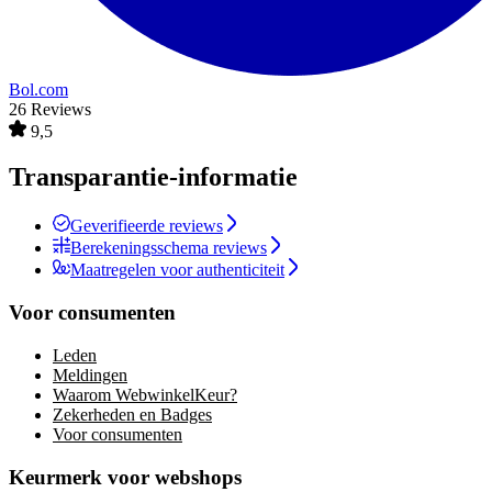
Bol.com
26 Reviews
9,5
Transparantie-informatie
Geverifieerde reviews
Berekeningsschema reviews
Maatregelen voor authenticiteit
Voor consumenten
Leden
Meldingen
Waarom WebwinkelKeur?
Zekerheden en Badges
Voor consumenten
Keurmerk voor webshops