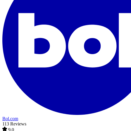
Bol.com
113 Reviews
9,0