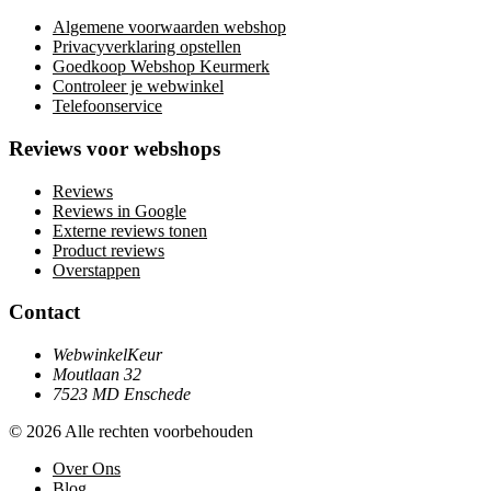
Algemene voorwaarden webshop
Privacyverklaring opstellen
Goedkoop Webshop Keurmerk
Controleer je webwinkel
Telefoonservice
Reviews voor webshops
Reviews
Reviews in Google
Externe reviews tonen
Product reviews
Overstappen
Contact
WebwinkelKeur
Moutlaan 32
7523 MD Enschede
© 2026 Alle rechten voorbehouden
Over Ons
Blog