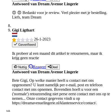
Antwoord van Dream Avenue Lingerie
😍 😍 Bedankt voor je review. Veel plezier met je bestelling.
Liefs, team Dream
Gigi Ligthart
26-1-2023
Geverifieerd
Ik probeer al een maand dit artikel te retourneren, maar ik
krijg geen reactie
Reageer
Nuttig
Deel
Antwoord van Dream Avenue Lingerie
Bete Gigi, Op welke manier heeft u contact met ons
opgenomen? U kunt namelijk per e-mail, post en telefoon
contact met ons opnemen. Bovendien hoeft u voor een
('normale') retourzending niet perse eerst contact met ons op te
nemen... Onze contact gegevens vindt u op
https://dreamavenuelingerie.nl/klantenservice/contact/.