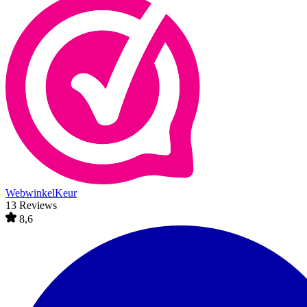
WebwinkelKeur
13 Reviews
8,6