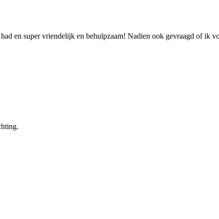
 had en super vriendelijk en behulpzaam! Nadien ook gevraagd of ik v
hting.