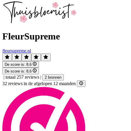
FleurSupreme
fleursupreme.nl
De score is:
8,6
De score is:
8,6
|
totaal 257 reviews
|
2 bronnen
32 reviews in de afgelopen 12 maanden