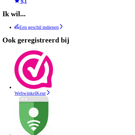
9,1
Ik wil...
Een geschil indienen
Ook geregistreerd bij
WebwinkelKeur