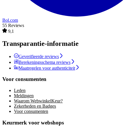
Bol.com
55 Reviews
9,1
Transparantie-informatie
Geverifieerde reviews
Berekeningsschema reviews
Maatregelen voor authenticiteit
Voor consumenten
Leden
Meldingen
Waarom WebwinkelKeur?
Zekerheden en Badges
Voor consumenten
Keurmerk voor webshops