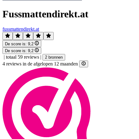
Fussmattendirekt.at
fussmattendirekt.at
De score is:
9,2
De score is:
9,2
|
totaal 59 reviews
|
2 bronnen
4 reviews in de afgelopen 12 maanden