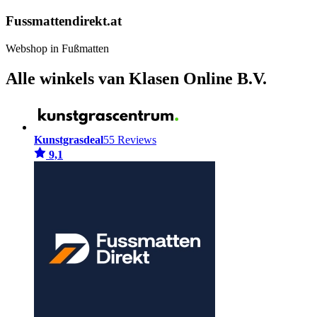
Fussmattendirekt.at
Webshop in Fußmatten
Alle winkels van Klasen Online B.V.
Kunstgrasdeal
55 Reviews
9,1