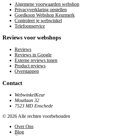
Algemene voorwaarden webshop
Privacyverklaring opstellen
Goedkoop Webshop Keurmerk
Controleer je webwinkel
Telefoonservice
Reviews voor webshops
Reviews
Reviews in Google
Externe reviews tonen
Product reviews
Overstappen
Contact
WebwinkelKeur
Moutlaan 32
7523 MD Enschede
© 2026 Alle rechten voorbehouden
Over Ons
Blog