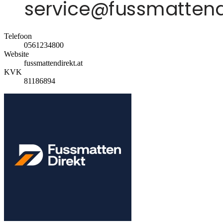
Telefoon
0561234800
Website
fussmattendirekt.at
KVK
81186894