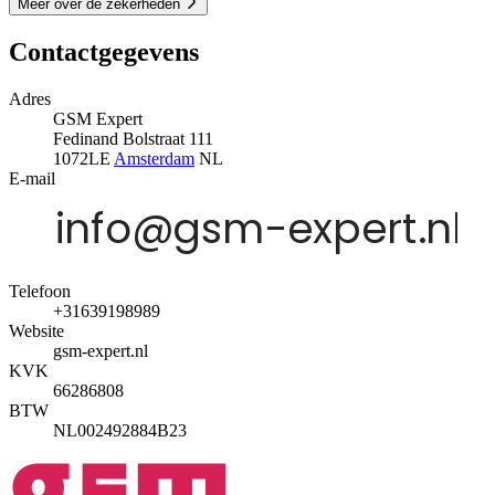
Meer over de zekerheden
Contactgegevens
Adres
GSM Expert
Fedinand Bolstraat 111
1072LE
Amsterdam
NL
E-mail
Telefoon
+31639198989
Website
gsm-expert.nl
KVK
66286808
BTW
NL002492884B23