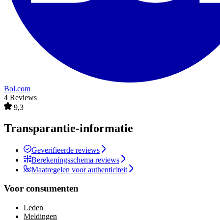
Bol.com
4 Reviews
9,3
Transparantie-informatie
Geverifieerde reviews
Berekeningsschema reviews
Maatregelen voor authenticiteit
Voor consumenten
Leden
Meldingen