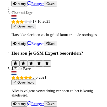
Reageer
Nuttig
Deel
Chantal Jagt
17-10-2021
Geverifieerd
Harstikke slecht en zacht geluid komt er uit de oordopjes
Reageer
Nuttig
Deel
Hoe zou je GSM Expert beoordelen?
J.F. de Beer
3-6-2021
Geverifieerd
Alles is volgens verwachting verlopen en het is keurig
afgeleverd.
Reageer
Nuttig
Deel