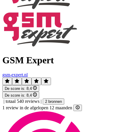
GSM Expert
gsm-expert.nl
De score is:
8,4
De score is:
8,4
|
totaal 540 reviews
|
2 bronnen
1 review in de afgelopen 12 maanden