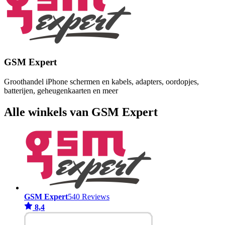
GSM Expert
Groothandel iPhone schermen en kabels, adapters, oordopjes,
batterijen, geheugenkaarten en meer
Alle winkels van GSM Expert
GSM Expert
540 Reviews
8,4