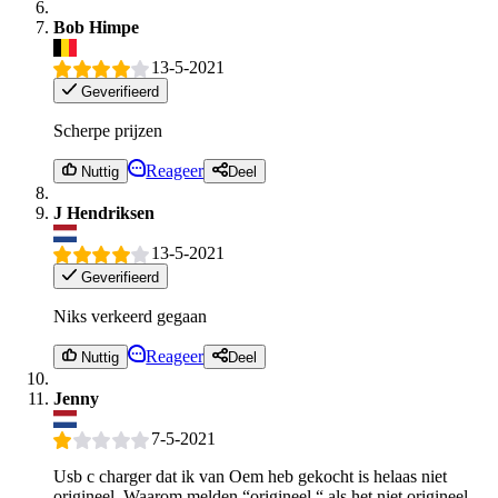
Bob Himpe
13-5-2021
Geverifieerd
Scherpe prijzen
Reageer
Nuttig
Deel
J Hendriksen
13-5-2021
Geverifieerd
Niks verkeerd gegaan
Reageer
Nuttig
Deel
Jenny
7-5-2021
Usb c charger dat ik van Oem heb gekocht is helaas niet
origineel. Waarom melden “origineel “ als het niet origineel