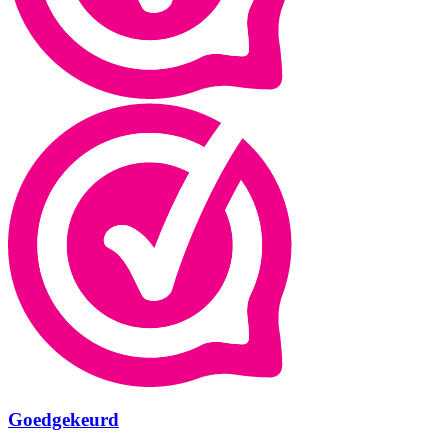
Goedgekeurd