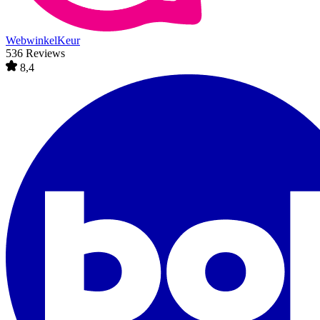
WebwinkelKeur
536 Reviews
8,4