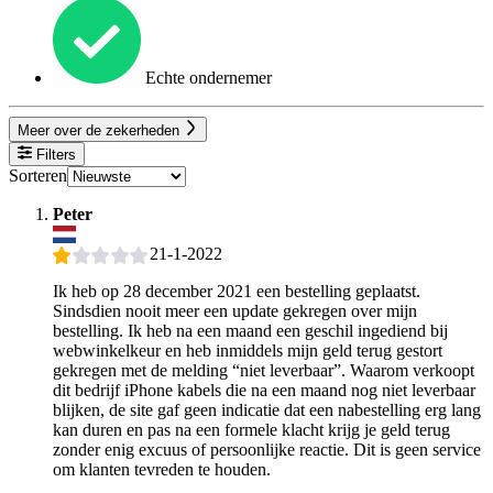
Echte ondernemer
Meer over de zekerheden
Filters
Sorteren
Peter
21-1-2022
Ik heb op 28 december 2021 een bestelling geplaatst.
Sindsdien nooit meer een update gekregen over mijn
bestelling. Ik heb na een maand een geschil ingediend bij
webwinkelkeur en heb inmiddels mijn geld terug gestort
gekregen met de melding “niet leverbaar”. Waarom verkoopt
dit bedrijf iPhone kabels die na een maand nog niet leverbaar
blijken, de site gaf geen indicatie dat een nabestelling erg lang
kan duren en pas na een formele klacht krijg je geld terug
zonder enig excuus of persoonlijke reactie. Dit is geen service
om klanten tevreden te houden.