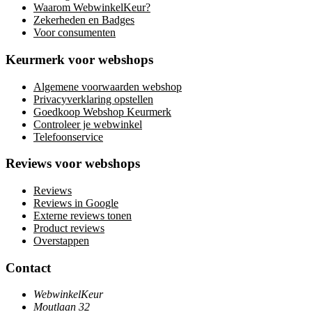
Waarom WebwinkelKeur?
Zekerheden en Badges
Voor consumenten
Keurmerk voor webshops
Algemene voorwaarden webshop
Privacyverklaring opstellen
Goedkoop Webshop Keurmerk
Controleer je webwinkel
Telefoonservice
Reviews voor webshops
Reviews
Reviews in Google
Externe reviews tonen
Product reviews
Overstappen
Contact
WebwinkelKeur
Moutlaan 32