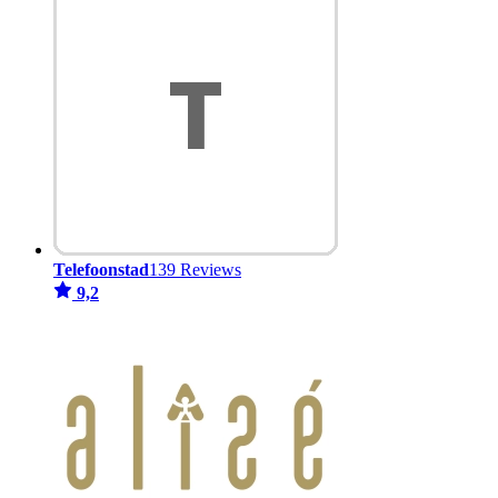
Telefoonstad
139 Reviews
9,2