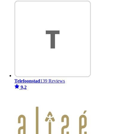
Telefoonstad
139 Reviews
9,2