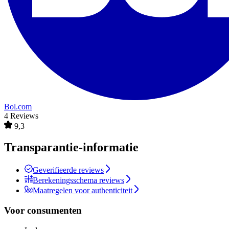
Bol.com
4 Reviews
9,3
Transparantie-informatie
Geverifieerde reviews
Berekeningsschema reviews
Maatregelen voor authenticiteit
Voor consumenten