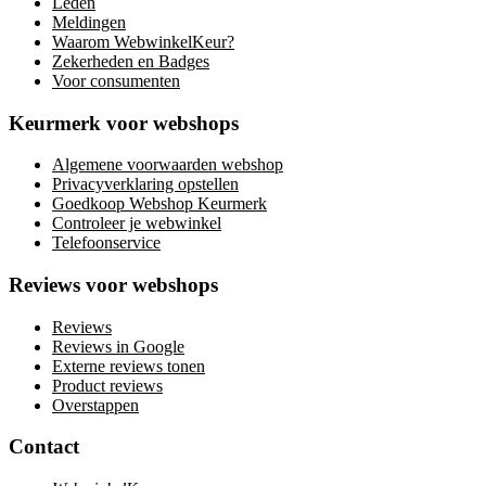
Leden
Meldingen
Waarom WebwinkelKeur?
Zekerheden en Badges
Voor consumenten
Keurmerk voor webshops
Algemene voorwaarden webshop
Privacyverklaring opstellen
Goedkoop Webshop Keurmerk
Controleer je webwinkel
Telefoonservice
Reviews voor webshops
Reviews
Reviews in Google
Externe reviews tonen
Product reviews
Overstappen
Contact