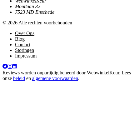
WebwinkelKeur
Moutlaan 32
7523 MD Enschede
© 2026 Alle rechten voorbehouden
Over Ons
Blog
Contact
Storingen
Impressum
Reviews worden onpartijdig beheerd door
WebwinkelKeur
. Lees
onze
beleid
en
algemene voorwaarden
.