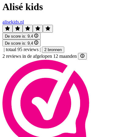
Alisé kids
alisekids.nl
De score is:
9,4
De score is:
9,4
|
totaal 95 reviews
|
2 bronnen
2 reviews in de afgelopen 12 maanden