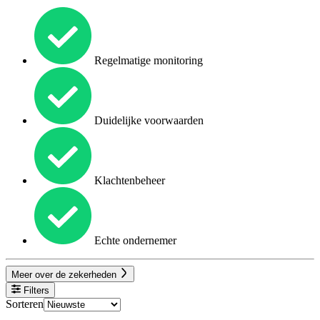
Regelmatige monitoring
Duidelijke voorwaarden
Klachtenbeheer
Echte ondernemer
Meer over de zekerheden
Filters
Sorteren