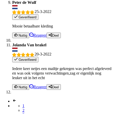
Peter de Wulf
25-3-2022
Geverifieerd
Mooie betaalbare kleding
Reageer
Nuttig
Deel
Jolanda Van brakel
20-3-2022
Geverifieerd
Iedere keer netjes een mailtje gekregen was perfect afgeleverd
en was ook volgens verwachtingen,zag er eigenlijk nog
leuker uit in het echt
Reageer
Nuttig
Deel
1
2