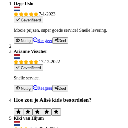
Ozge Uslu
7-1-2023
Geverifieerd
Mooie prijzen, super goede service! Snelle levering.
Reageer
Nuttig
Deel
Arianne Visscher
17-12-2022
Geverifieerd
Snelle service.
Reageer
Nuttig
Deel
Hoe zou je Alisé kids beoordelen?
Kiki van Hijum