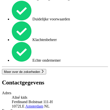
Duidelijke voorwaarden
Klachtenbeheer
Echte ondernemer
Meer over de zekerheden
Contactgegevens
Adres
Alisé kids
Ferdinand Bolstraat 111-H
1072LE
Amsterdam
NL