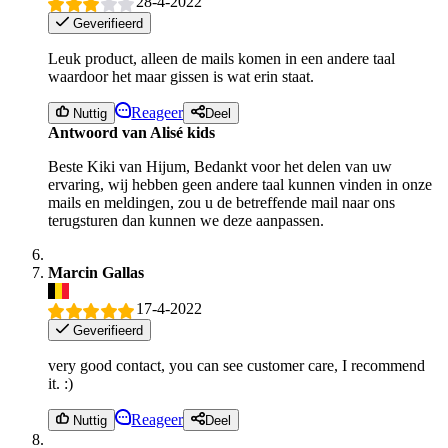
28-4-2022
Geverifieerd
Leuk product, alleen de mails komen in een andere taal
waardoor het maar gissen is wat erin staat.
Reageer
Nuttig
Deel
Antwoord van Alisé kids
Beste Kiki van Hijum, Bedankt voor het delen van uw
ervaring, wij hebben geen andere taal kunnen vinden in onze
mails en meldingen, zou u de betreffende mail naar ons
terugsturen dan kunnen we deze aanpassen.
Marcin Gallas
17-4-2022
Geverifieerd
very good contact, you can see customer care, I recommend
it. :)
Reageer
Nuttig
Deel