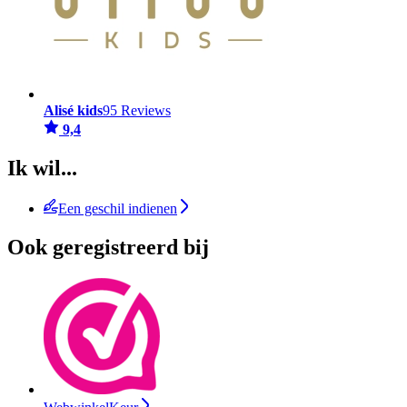
Alisé kids
95 Reviews
9,4
Ik wil...
Een geschil indienen
Ook geregistreerd bij