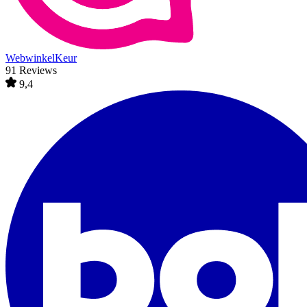
WebwinkelKeur
91 Reviews
9,4