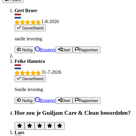
Gert Broer
1-8-2026
Geverifieerd
snelle levering
Reageer
Nuttig
Deel
Rapporteer
Feike Hamstra
31-7-2026
Geverifieerd
Snelle levering
Reageer
Nuttig
Deel
Rapporteer
Hoe zou je Guiljam Care & Clean beoordelen?
Lars