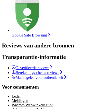
Google Safe Browsing
Reviews van andere bronnen
Transparantie-informatie
Geverifieerde reviews
Berekeningsschema reviews
Maatregelen voor authenticiteit
Voor consumenten
Leden
Meldingen
Waarom WebwinkelKeur?