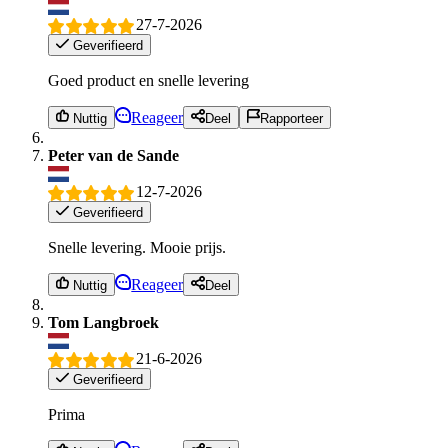
27-7-2026
Geverifieerd
Goed product en snelle levering
Reageer
Nuttig
Deel
Rapporteer
Peter van de Sande
12-7-2026
Geverifieerd
Snelle levering. Mooie prijs.
Reageer
Nuttig
Deel
Tom Langbroek
21-6-2026
Geverifieerd
Prima