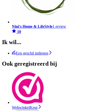
Nini's Home & LifeStyle
1 review
10
Ik wil...
Een geschil indienen
Ook geregistreerd bij
WebwinkelKeur