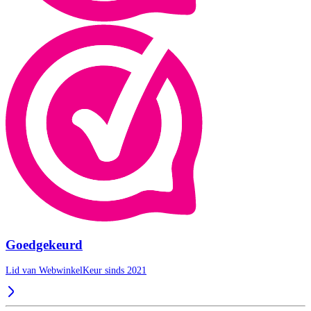
Goedgekeurd
Lid van WebwinkelKeur sinds 2021