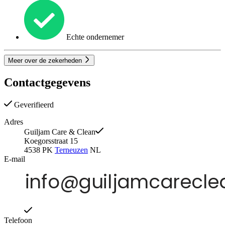
Echte ondernemer
Meer over de zekerheden
Contactgegevens
Geverifieerd
Adres
Guiljam Care & Clean
Koegorsstraat 15
4538 PK
Terneuzen
NL
E-mail
Telefoon