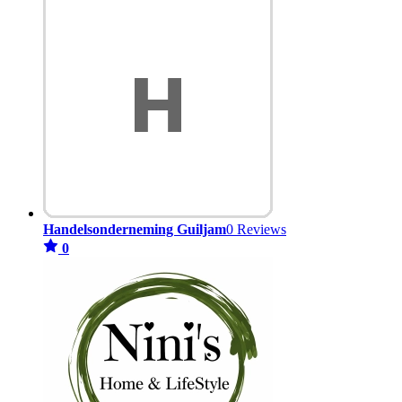
Handelsonderneming Guiljam
0 Reviews
0