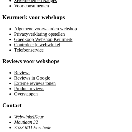
Zekerheden en Badges
Voor consumenten
Keurmerk voor webshops
Algemene voorwaarden webshop
Privacyverklaring opstellen
Goedkoop Webshop Keurmerk
Controleer je webwinkel
Telefoonservice
Reviews voor webshops
Reviews
Reviews in Google
Externe reviews tonen
Product reviews
Overstappen
Contact
WebwinkelKeur
Moutlaan 32
7523 MD Enschede