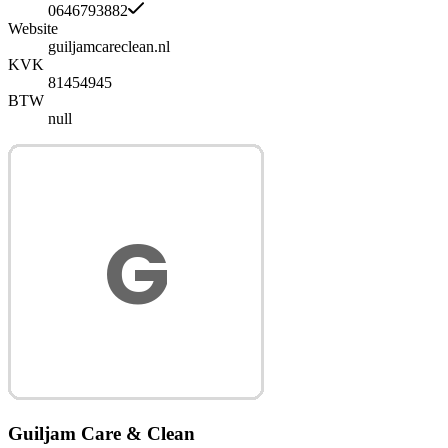
0646793882
Website
guiljamcareclean.nl
KVK
81454945
BTW
null
Guiljam Care & Clean