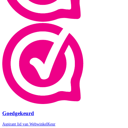
Goedgekeurd
Aspirant lid van
WebwinkelKeur