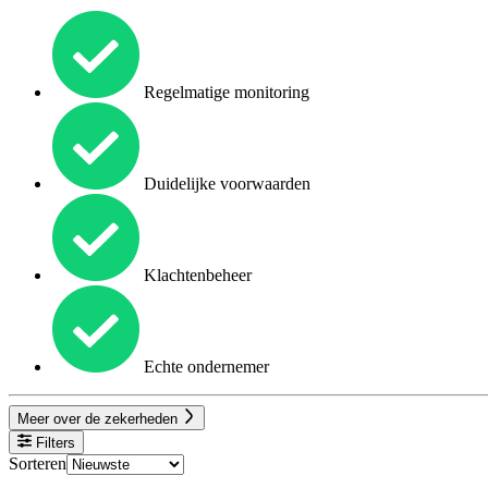
Regelmatige monitoring
Duidelijke voorwaarden
Klachtenbeheer
Echte ondernemer
Meer over de zekerheden
Filters
Sorteren