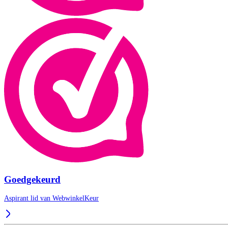
Goedgekeurd
Aspirant lid van
WebwinkelKeur