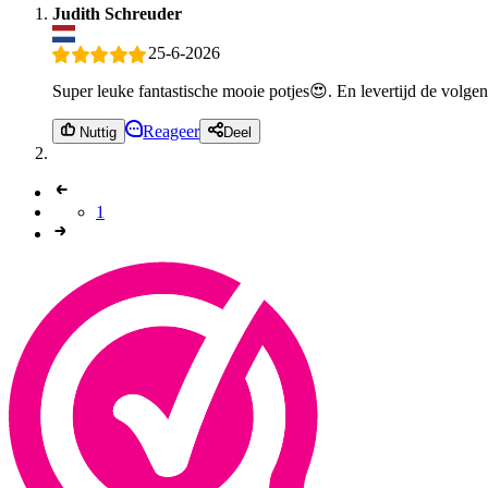
Judith Schreuder
25-6-2026
Super leuke fantastische mooie potjes😍. En levertijd de volg
Reageer
Nuttig
Deel
1