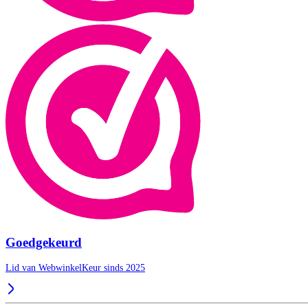
Goedgekeurd
Lid van WebwinkelKeur sinds 2025