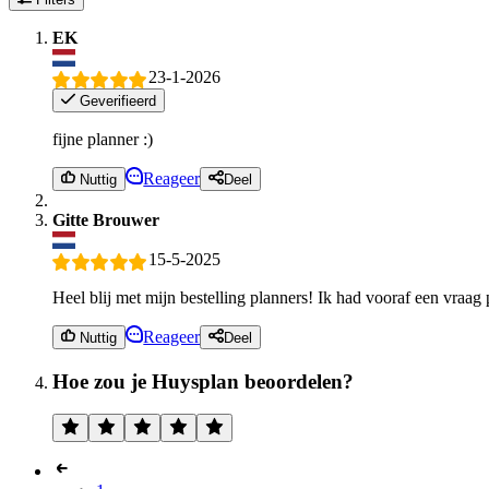
EK
23-1-2026
Geverifieerd
fijne planner :)
Reageer
Nuttig
Deel
Gitte Brouwer
15-5-2025
Heel blij met mijn bestelling planners! Ik had vooraf een vraag
Reageer
Nuttig
Deel
Hoe zou je Huysplan beoordelen?