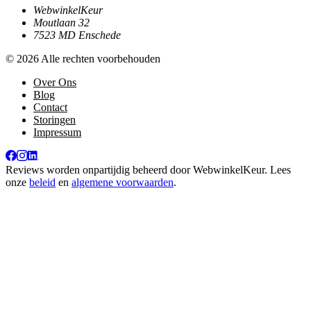
WebwinkelKeur
Moutlaan 32
7523 MD Enschede
© 2026 Alle rechten voorbehouden
Over Ons
Blog
Contact
Storingen
Impressum
Reviews worden onpartijdig beheerd door
WebwinkelKeur
. Lees
onze
beleid
en
algemene voorwaarden
.