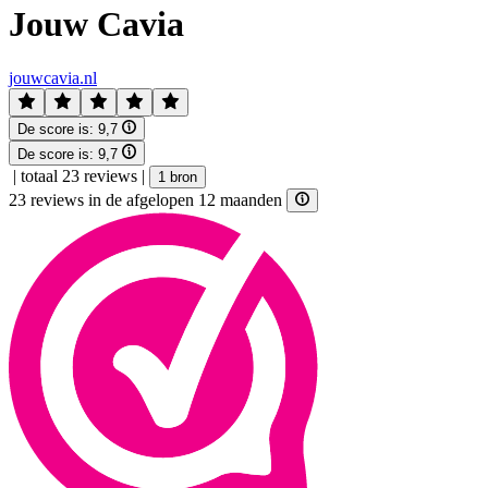
Jouw Cavia
jouwcavia.nl
De score is:
9,7
De score is:
9,7
|
totaal 23 reviews
|
1 bron
23 reviews in de afgelopen 12 maanden