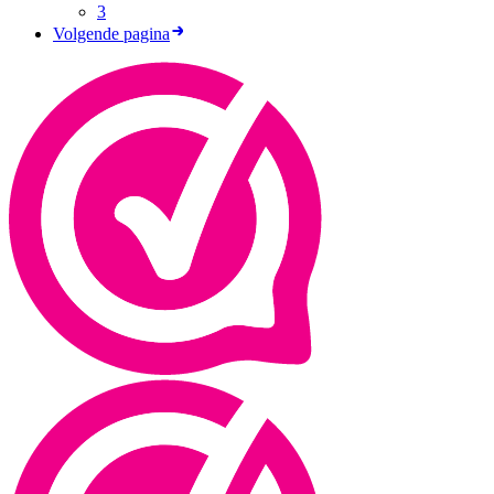
3
Volgende pagina