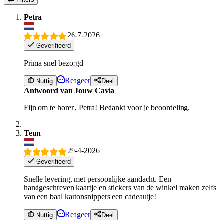
Petra
26-7-2026
Geverifieerd
Prima snel bezorgd
Reageer
Nuttig
Deel
Antwoord van Jouw Cavia
Fijn om te horen, Petra! Bedankt voor je beoordeling.
Teun
29-4-2026
Geverifieerd
Snelle levering, met persoonlijke aandacht. Een
handgeschreven kaartje en stickers van de winkel maken zelfs
van een baal kartonsnippers een cadeautje!
Reageer
Nuttig
Deel