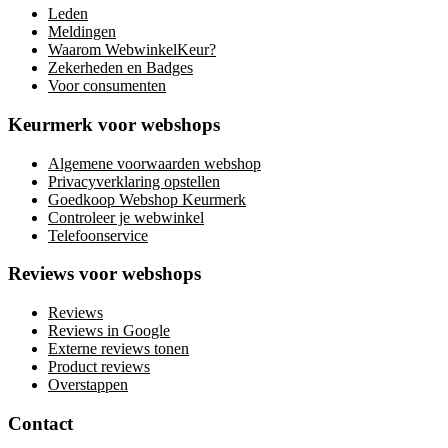
Leden
Meldingen
Waarom WebwinkelKeur?
Zekerheden en Badges
Voor consumenten
Keurmerk voor webshops
Algemene voorwaarden webshop
Privacyverklaring opstellen
Goedkoop Webshop Keurmerk
Controleer je webwinkel
Telefoonservice
Reviews voor webshops
Reviews
Reviews in Google
Externe reviews tonen
Product reviews
Overstappen
Contact