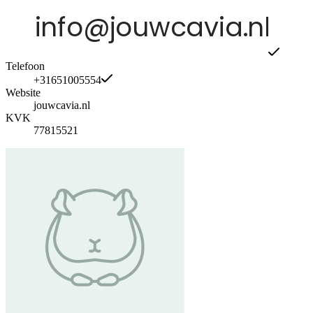
Telefoon
+31651005554
Website
jouwcavia.nl
KVK
77815521