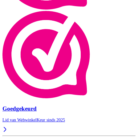
Goedgekeurd
Lid van WebwinkelKeur sinds 2025