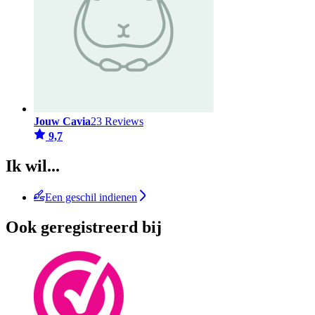
Jouw Cavia
23 Reviews
9,7
Ik wil...
Een geschil indienen
Ook geregistreerd bij