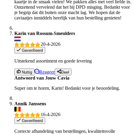
kaartje in de smaak vielen! We pakken alles met veel liefde in.
Ontzettend vervelend dat het bij DPD misging. Bedankt voor
je begrip dat dit buiten onze macht lag. We hopen dat de
caviaatjes inmiddels heerlijk van hun bestelling genieten!
Karin van Rossum-Smeulders
20-4-2026
Geverifieerd
Uitstekend assortiment en goede levering
Reageer
Nuttig
Deel
Antwoord van Jouw Cavia
Super om te horen, Karin! Bedankt voor je beoordeling.
Annik Janssens
16-4-2026
Geverifieerd
Correcte afhandeling van bestellingen, kwaliteitsvolle