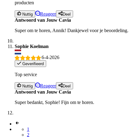
producten
Reageer
Nuttig
Deel
Antwoord van Jouw Cavia
Super om te horen, Annik! Dankjewel voor je beoordeling.
Sophie Koelman
6-4-2026
Geverifieerd
Top service
Reageer
Nuttig
Deel
Antwoord van Jouw Cavia
Super bedankt, Sophie! Fijn om te horen.
1
2