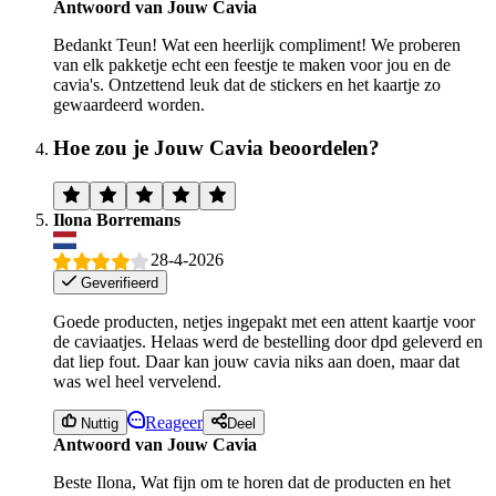
Antwoord van Jouw Cavia
Bedankt Teun! Wat een heerlijk compliment! We proberen
van elk pakketje echt een feestje te maken voor jou en de
cavia's. Ontzettend leuk dat de stickers en het kaartje zo
gewaardeerd worden.
Hoe zou je Jouw Cavia beoordelen?
Ilona Borremans
28-4-2026
Geverifieerd
Goede producten, netjes ingepakt met een attent kaartje voor
de caviaatjes. Helaas werd de bestelling door dpd geleverd en
dat liep fout. Daar kan jouw cavia niks aan doen, maar dat
was wel heel vervelend.
Reageer
Nuttig
Deel
Antwoord van Jouw Cavia
Beste Ilona, Wat fijn om te horen dat de producten en het