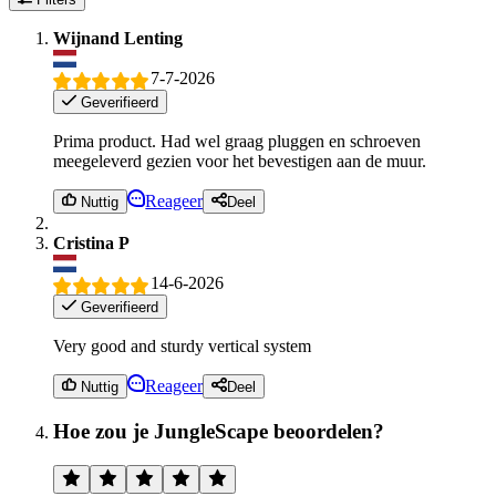
Wijnand Lenting
7-7-2026
Geverifieerd
Prima product. Had wel graag pluggen en schroeven
meegeleverd gezien voor het bevestigen aan de muur.
Reageer
Nuttig
Deel
Cristina P
14-6-2026
Geverifieerd
Very good and sturdy vertical system
Reageer
Nuttig
Deel
Hoe zou je JungleScape beoordelen?