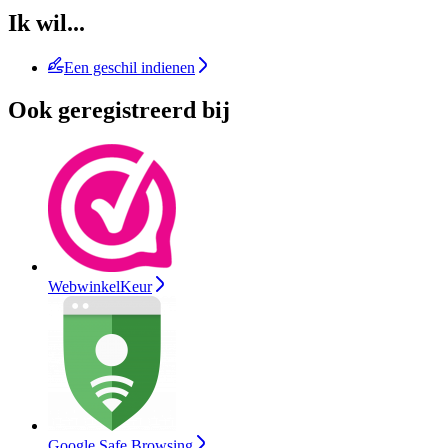
Ik wil...
Een geschil indienen
Ook geregistreerd bij
WebwinkelKeur
Google Safe Browsing