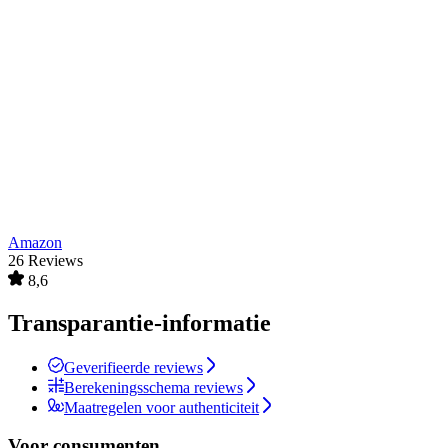
Amazon
26 Reviews
8,6
Transparantie-informatie
Geverifieerde reviews
Berekeningsschema reviews
Maatregelen voor authenticiteit
Voor consumenten