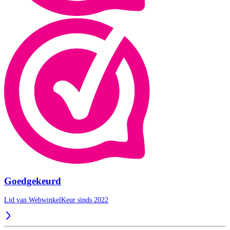
Goedgekeurd
Lid van WebwinkelKeur sinds 2022