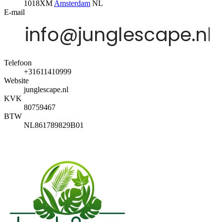
1018XM
Amsterdam
NL
E-mail
Telefoon
+31611410999
Website
junglescape.nl
KVK
80759467
BTW
NL861789829B01