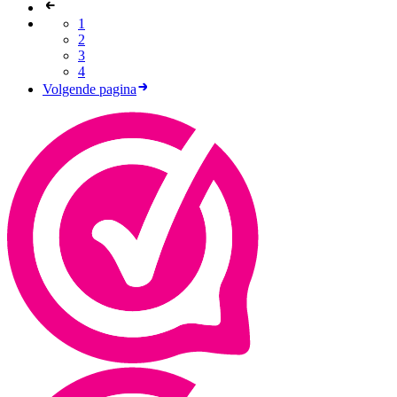
1
2
3
4
Volgende pagina