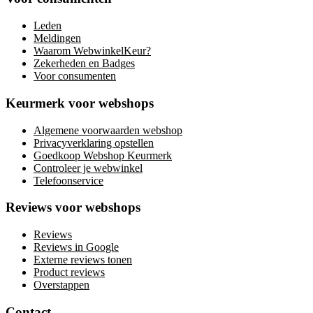
Leden
Meldingen
Waarom WebwinkelKeur?
Zekerheden en Badges
Voor consumenten
Keurmerk voor webshops
Algemene voorwaarden webshop
Privacyverklaring opstellen
Goedkoop Webshop Keurmerk
Controleer je webwinkel
Telefoonservice
Reviews voor webshops
Reviews
Reviews in Google
Externe reviews tonen
Product reviews
Overstappen
Contact