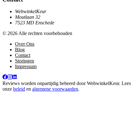
WebwinkelKeur
Moutlaan 32
7523 MD Enschede
© 2026 Alle rechten voorbehouden
Over Ons
Blog
Contact
Storingen
Impressum
Reviews worden onpartijdig beheerd door
WebwinkelKeur
. Lees
onze
beleid
en
algemene voorwaarden
.