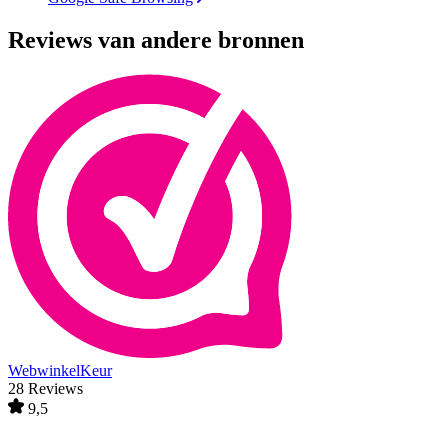
Reviews van andere bronnen
WebwinkelKeur
28 Reviews
9,5