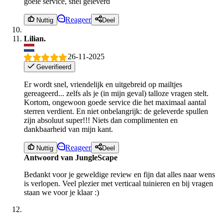
goeie service, snel geleverd
Reageer
Nuttig
Deel
Lilian.
26-11-2025
Geverifieerd
Er wordt snel, vriendelijk en uitgebreid op mailtjes
gereageerd... zelfs als je (in mijn geval) talloze vragen stelt.
Kortom, ongewoon goede service die het maximaal aantal
sterren verdient. En niet onbelangrijk: de geleverde spullen
zijn absoluut super!!! Niets dan complimenten en
dankbaarheid van mijn kant.
Reageer
Nuttig
Deel
Antwoord van JungleScape
Bedankt voor je geweldige review en fijn dat alles naar wens
is verlopen. Veel plezier met verticaal tuinieren en bij vragen
staan we voor je klaar :)