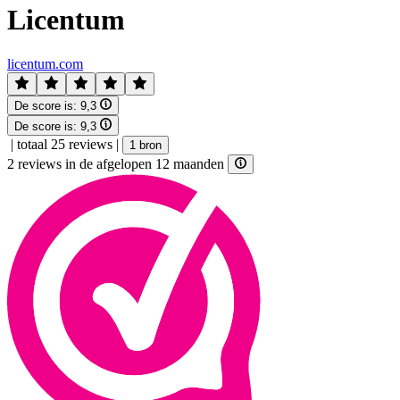
Licentum
licentum.com
De score is:
9,3
De score is:
9,3
|
totaal 25 reviews
|
1 bron
2 reviews in de afgelopen 12 maanden