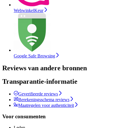
WebwinkelKeur
Google Safe Browsing
Reviews van andere bronnen
Transparantie-informatie
Geverifieerde reviews
Berekeningsschema reviews
Maatregelen voor authenticiteit
Voor consumenten
Leden