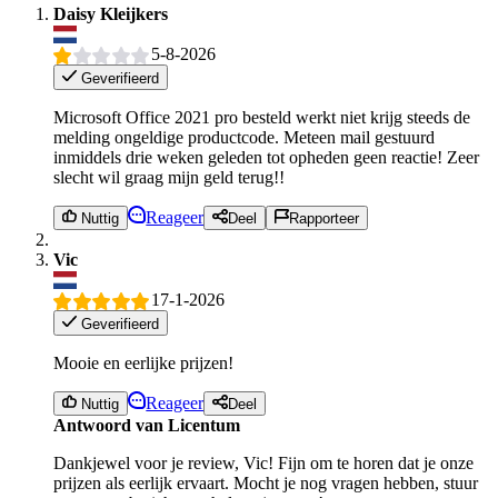
Daisy Kleijkers
5-8-2026
Geverifieerd
Microsoft Office 2021 pro besteld werkt niet krijg steeds de
melding ongeldige productcode. Meteen mail gestuurd
inmiddels drie weken geleden tot opheden geen reactie! Zeer
slecht wil graag mijn geld terug!!
Reageer
Nuttig
Deel
Rapporteer
Vic
17-1-2026
Geverifieerd
Mooie en eerlijke prijzen!
Reageer
Nuttig
Deel
Antwoord van Licentum
Dankjewel voor je review, Vic! Fijn om te horen dat je onze
prijzen als eerlijk ervaart. Mocht je nog vragen hebben, stuur