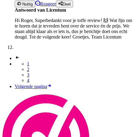
Reageer
Nuttig
Deel
Antwoord van Licentum
Hi Roger, Superbedankt voor je toffe review! 🙌 Wat fijn om
te horen dat je tevreden bent over de service én de prijs. We
staan altijd klaar als er iets is, dus je berichtje doet ons echt
deugd. Tot de volgende keer! Groetjes, Team Licentum
1
2
3
4
Volgende pagina