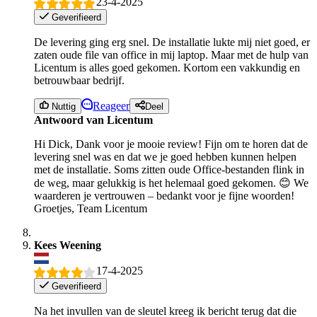
23-4-2025
Geverifieerd
De levering ging erg snel. De installatie lukte mij niet goed, er
zaten oude file van office in mij laptop. Maar met de hulp van
Licentum is alles goed gekomen. Kortom een vakkundig en
betrouwbaar bedrijf.
Reageer
Nuttig
Deel
Antwoord van Licentum
Hi Dick, Dank voor je mooie review! Fijn om te horen dat de
levering snel was en dat we je goed hebben kunnen helpen
met de installatie. Soms zitten oude Office-bestanden flink in
de weg, maar gelukkig is het helemaal goed gekomen. 😊 We
waarderen je vertrouwen – bedankt voor je fijne woorden!
Groetjes, Team Licentum
Kees Weening
17-4-2025
Geverifieerd
Na het invullen van de sleutel kreeg ik bericht terug dat die