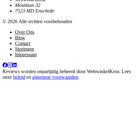
Moutlaan 32
7523 MD Enschede
© 2026 Alle rechten voorbehouden
Over Ons
Blog
Contact
Storingen
Impressum
Reviews worden onpartijdig beheerd door
WebwinkelKeur
. Lees
onze
beleid
en
algemene voorwaarden
.