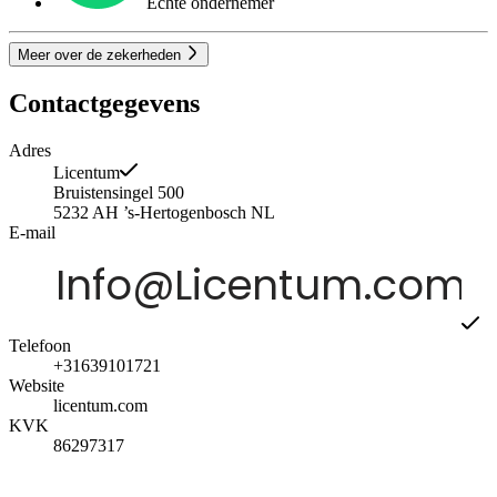
Echte ondernemer
Meer over de zekerheden
Contactgegevens
Adres
Licentum
Bruistensingel 500
5232 AH
’s-Hertogenbosch
NL
E-mail
Telefoon
+31639101721
Website
licentum.com
KVK
86297317