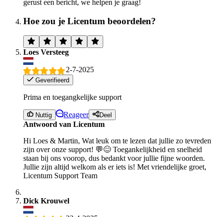
gerust een bericht, we helpen je graag!
Hoe zou je Licentum beoordelen?
Loes Versteeg
2-7-2025
Geverifieerd
Prima en toegangkelijke support
Reageer
Nuttig
Deel
Antwoord van Licentum
Hi Loes & Martin, Wat leuk om te lezen dat jullie zo tevreden
zijn over onze support! 💬😊 Toegankelijkheid en snelheid
staan bij ons voorop, dus bedankt voor jullie fijne woorden.
Jullie zijn altijd welkom als er iets is! Met vriendelijke groet,
Licentum Support Team
Dick Krouwel