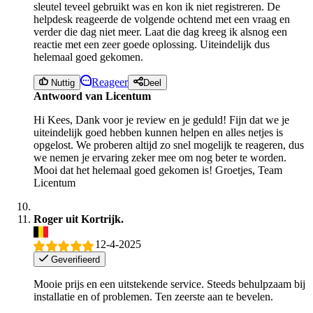
sleutel teveel gebruikt was en kon ik niet registreren. De
helpdesk reageerde de volgende ochtend met een vraag en
verder die dag niet meer. Laat die dag kreeg ik alsnog een
reactie met een zeer goede oplossing. Uiteindelijk dus
helemaal goed gekomen.
Reageer
Nuttig
Deel
Antwoord van Licentum
Hi Kees, Dank voor je review en je geduld! Fijn dat we je
uiteindelijk goed hebben kunnen helpen en alles netjes is
opgelost. We proberen altijd zo snel mogelijk te reageren, dus
we nemen je ervaring zeker mee om nog beter te worden.
Mooi dat het helemaal goed gekomen is! Groetjes, Team
Licentum
Roger uit Kortrijk.
12-4-2025
Geverifieerd
Mooie prijs en een uitstekende service. Steeds behulpzaam bij
installatie en of problemen. Ten zeerste aan te bevelen.