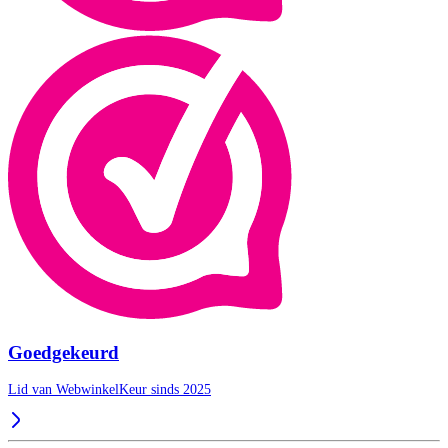
Goedgekeurd
Lid van WebwinkelKeur sinds 2025