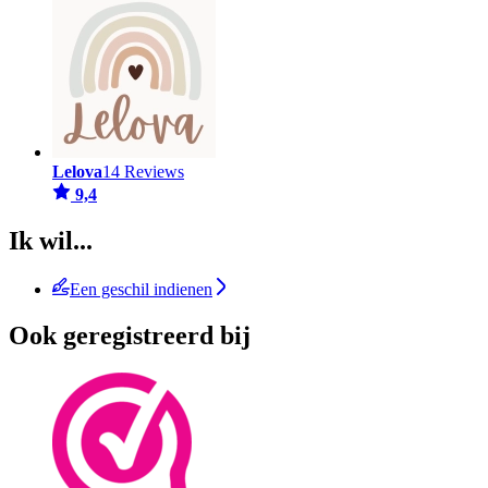
Lelova
14 Reviews
9,4
Ik wil...
Een geschil indienen
Ook geregistreerd bij