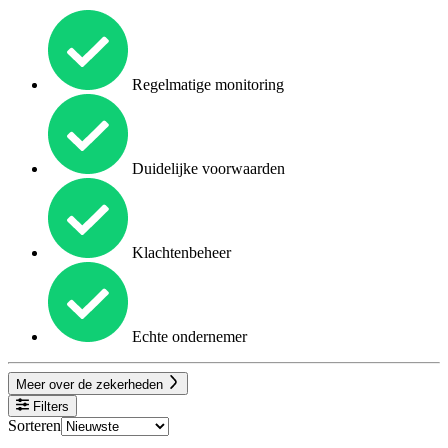
Regelmatige monitoring
Duidelijke voorwaarden
Klachtenbeheer
Echte ondernemer
Meer over de zekerheden
Filters
Sorteren